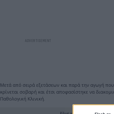
Μετά από σειρά εξετάσεων και παρά την αγωγή που 
κρίνεται σοβαρή και έτσι αποφασίστηκε να διακομ
Παθολογική Κλινική.
Κάνε κλικ και δες περισσότ