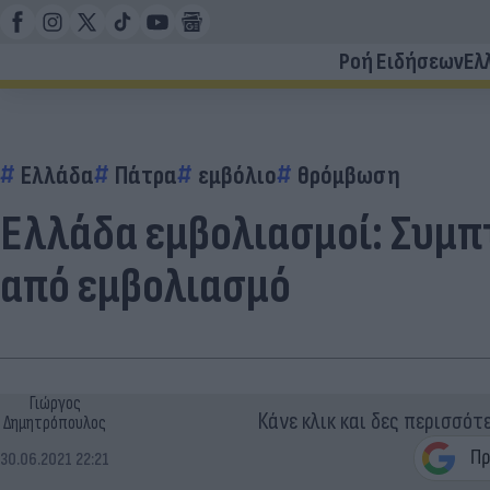
Ροή Ειδήσεων
Ελ
Ελλάδα
Πάτρα
εμβόλιο
θρόμβωση
Ελλάδα εμβολιασμοί: Συμ
από εμβολιασμό
Γιώργος
Κάνε κλικ και δες περισσότ
Δημητρόπουλος
30.06.2021 22:21