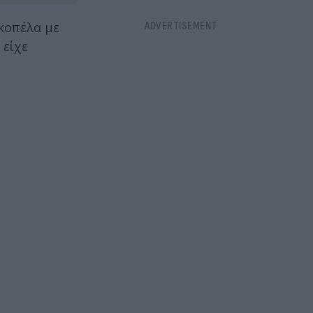
κοπέλα με
 είχε