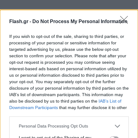
Flash.gr -
Do Not Process My Personal Information
If you wish to opt-out of the sale, sharing to third parties, or
processing of your personal or sensitive information for
targeted advertising by us, please use the below opt-out
section to confirm your selection. Please note that after your
opt-out request is processed you may continue seeing
interest-based ads based on personal information utilized by
us or personal information disclosed to third parties prior to
your opt-out. You may separately opt-out of the further
disclosure of your personal information by third parties on the
IAB’s list of downstream participants. This information may
also be disclosed by us to third parties on the
IAB’s List of
Downstream Participants
that may further disclose it to other
third parties.
Please note that this website/app uses one or more Google
Personal Data Processing Opt Outs
services and may gather and store information including but
not limited to your visit or usage behaviour. You may click to
I want to opt-out of the Sharing of my