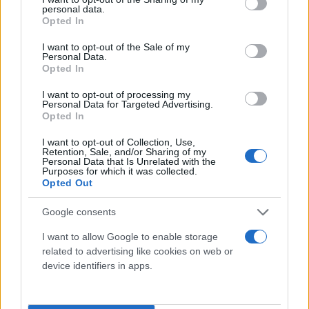
personal data.
grant or deny consent to Google and its third-party tags to
Opted In
use your data for below specified purposes in below Google
consent section.
I want to opt-out of the Sale of my
Personal Data.
Opted In
I want to opt-out of processing my
Personal Data for Targeted Advertising.
Opted In
I want to opt-out of Collection, Use,
Retention, Sale, and/or Sharing of my
Personal Data that Is Unrelated with the
Purposes for which it was collected.
Opted Out
Google consents
I want to allow Google to enable storage
related to advertising like cookies on web or
device identifiers in apps.