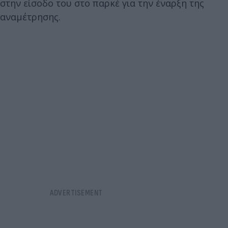
στην είσοδο του στο παρκέ για την έναρξη της
αναμέτρησης.