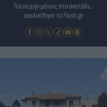
Για να μην μένεις στο σκοτάδι...
ακολούθησε το Flash.gr