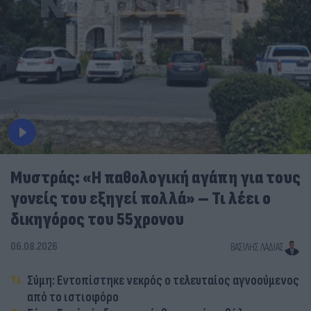
Μυστράς: «Η παθολογική αγάπη για τους
γονείς του εξηγεί πολλά» – Τι λέει ο
δικηγόρος του 55χρονου
06.08.2026
ΒΑΣΊΛΗΣ ΛΑΔΙΆΣ
Σύμη: Εντοπίστηκε νεκρός ο τελευταίος αγνοούμενος
από το ιστιοφόρο