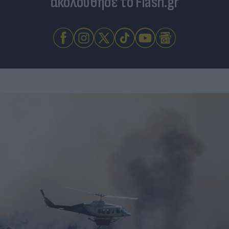
ακολούθησε το Flash.gr