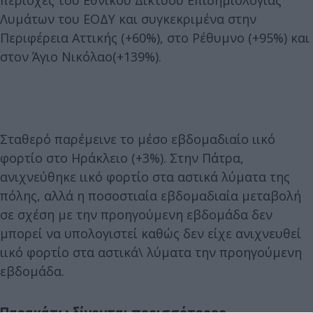
περιοχές του Εθνικού Δικτύου Επιδημιολογίας
Λυμάτων του ΕΟΔΥ και συγκεκριμένα στην
Περιφέρεια Αττικής (+60%), στο Ρέθυμνο (+95%) και
στον Άγιο Νικόλαο(+139%).
Σταθερό παρέμεινε το μέσο εβδομαδιαίο ιικό
φορτίο στο Ηράκλειο (+3%). Στην Πάτρα,
ανιχνεύθηκε ιικό φορτίο στα αστικά λύματα της
πόλης, αλλά η ποσοστιαία εβδομαδιαία μεταβολή
σε σχέση με την προηγούμενη εβδομάδα δεν
μπορεί να υπολογιστεί καθώς δεν είχε ανιχνευθεί
ιικό φορτίο στα αστικά\ λύματα την προηγούμενη
εβδομάδα.