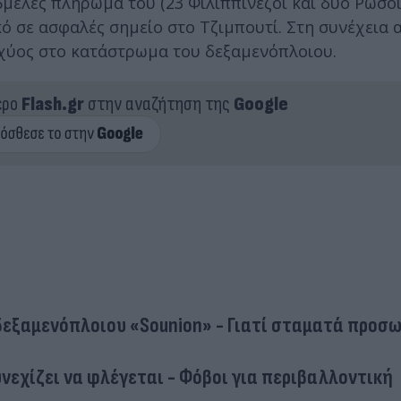
5μελές πλήρωμά του (23 Φιλιππινέζοι και δύο Ρώσοι
κό σε ασφαλές σημείο στο Τζιμπουτί. Στη συνέχεια
σχύος στο κατάστρωμα του δεξαμενόπλοιου.
ερο
Flash.gr
στην αναζήτηση της
Google
εξαμενόπλοιου «Sounion» - Γιατί σταματά προσω
νεχίζει να φλέγεται - Φόβοι για περιβαλλοντική