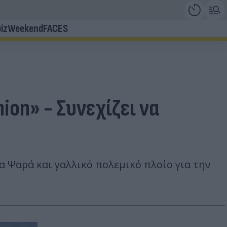
iz
Weekend
FACES
on» - Συνεχίζει να
 Ψαρά και γαλλικό πολεμικό πλοίο για την