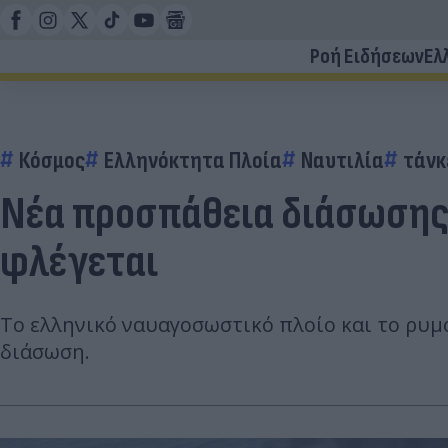
Ροή Ειδήσεων
Ελ
Κόσμος
Ελληνόκτητα Πλοία
Ναυτιλία
τάνκ
Νέα προσπάθεια διάσωσης 
φλέγεται
Το ελληνικό ναυαγοσωστικό πλοίο και το ρυμ
διάσωση.