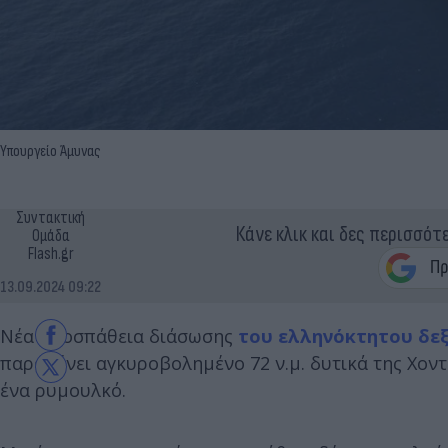
Υπουργείο Άμυνας
Συντακτική
Κάνε κλικ και δες περισσότ
Ομάδα
Flash.gr
13.09.2024 09:22
Nέα προσπάθεια διάσωσης
του ελληνόκτητου δε
παραμένει αγκυροβολημένο 72 ν.μ. δυτικά της Χοντ
ένα ρυμουλκό.