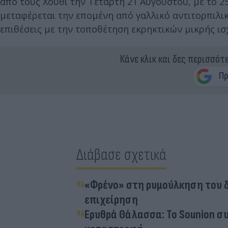
από τους Χούθι την Τετάρτη 21 Αυγούστου, με το 2
μεταφέρεται την επομένη από γαλλικό αντιτορπιλι
επιθέσεις με την τοποθέτηση εκρηκτικών μικρής ι
Κάνε κλικ και δες περισσότ
Διάβασε σχετικά
«Φρένο» στη ρυμούλκηση του δ
επιχείρηση
Ερυθρά Θάλασσα: Το Sounion συ