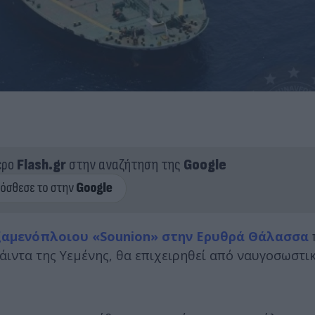
ερο
Flash.gr
στην αναζήτηση της
Google
ξαμενόπλοιου «Sounion» στην Ερυθρά Θάλασσα
άιντα της Υεμένης, θα επιχειρηθεί από ναυγοσωστικ