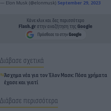
— Elon Musk (@elonmusk)
September 29, 2023
Κάνε κλικ και δες περισσότερο
Flash.gr
στην αναζήτηση της
Google
Διάβασε σχετικά
Άσχημα νέα για τον Έλον Μασκ: Πόσα χρήματα
έχασε και γιατί
Διάβασε περισσότερα