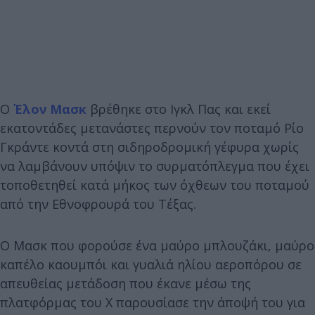
Ο
Έλον Μασκ
βρέθηκε στο Ιγκλ Πας και εκεί
εκατοντάδες μετανάστες περνούν τον ποταμό Ρίο
Γκράντε κοντά στη σιδηροδρομική γέφυρα χωρίς
να λαμβάνουν υπόψιν το συρματόπλεγμα που έχει
τοποθετηθεί κατά μήκος των όχθεων του ποταμού
από την Εθνοφρουρά του Τέξας.
Ο Μασκ που φορούσε ένα μαύρο μπλουζάκι, μαύρο
καπέλο καουμπόι και γυαλιά ηλίου αεροπόρου σε
απευθείας μετάδοση που έκανε μέσω της
πλατφόρμας του X παρουσίασε την άποψή του για