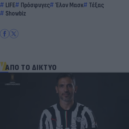
LIFE
Πρόσφυγες
Έλον Μασκ
Τέξας
Showbiz
ΑΠΟ ΤΟ ΔΙΚΤΥΟ