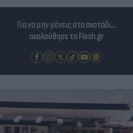
Για να μην μένεις στο σκοτάδι...
ακολούθησε το Flash.gr