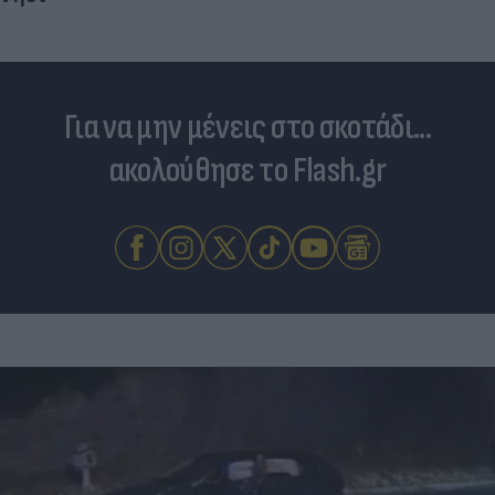
Για να μην μένεις στο σκοτάδι...
ακολούθησε το Flash.gr