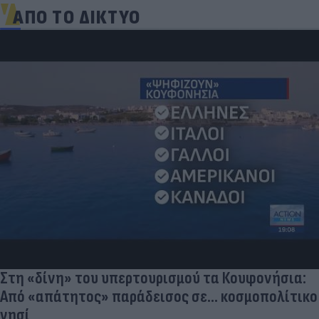
ΑΠΟ ΤΟ ΔΙΚΤΥΟ
Στη «δίνη» του υπερτουρισμού τα Κουφονήσια:
Από «απάτητος» παράδεισος σε... κοσμοπολίτικο
νησί