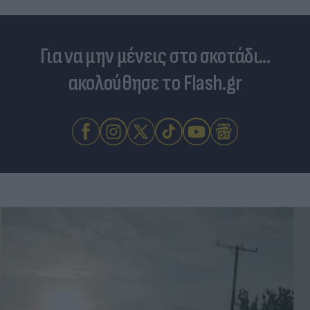
Για να μην μένεις στο σκοτάδι...
ακολούθησε το Flash.gr