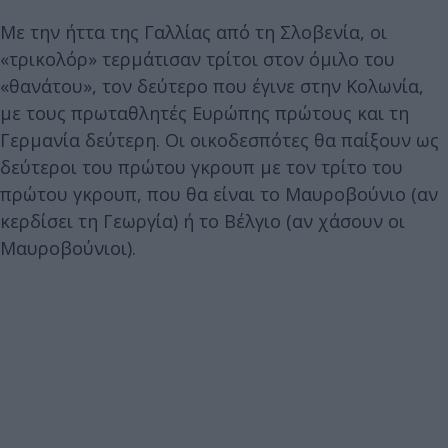
Με την ήττα της Γαλλίας από τη Σλοβενία, οι
«τρικολόρ» τερμάτισαν τρίτοι στον όμιλο του
«θανάτου», τον δεύτερο που έγινε στην Κολωνία,
με τους πρωταθλητές Ευρώπης πρώτους και τη
Γερμανία δεύτερη. Οι οικοδεσπότες θα παίξουν ως
δεύτεροι του πρώτου γκρουπ με τον τρίτο του
πρώτου γκρουπ, που θα είναι το Μαυροβούνιο (αν
κερδίσει τη Γεωργία) ή το Βέλγιο (αν χάσουν οι
Μαυροβούνιοι).