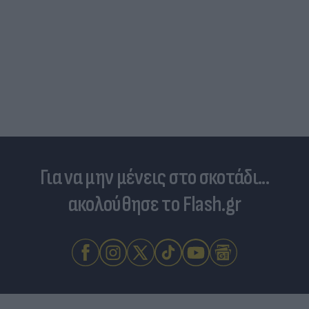
Για να μην μένεις στο σκοτάδι...
ακολούθησε το Flash.gr