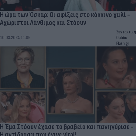
Η ώρα των Όσκαρ: Οι αφίξεις στο κόκκινο χαλί -
Αχώριστοι Λάνθιμος και Στόουν
Συντακτική
10.03.2024 11:05
Ομάδα
Flash.gr
Η Έμα Στόουν έχασε το βραβείο και πανηγύρισε -
Η αντίδραση που έγινε viral!