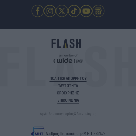
ΠΟΛΙΤΙΚΗ ΑΠΟΡΡΗΤΟΥ
ΤΑΥΤΟΤΗΤΑ
ΟΡΟΙ ΧΡΗΣΗΣ
ΕΠΙΚΟΙΝΩΝΙΑ
Αρχές Δημοσιογραφίας & Δεοντολογίας
Αριθμός Πιστοποίησης Μ.Η.Τ.232472