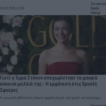
Συντακτική
09.02.2025 12:08
Ομάδα
Flash.gr
Γιατί η Έμμα Στόουν αποχωρίστηκε τα μακριά
κόκκινα μαλλιά της - Η εμφάνιση στις Χρυσές
Σφαίρες
Η γνωστή ηθοποιός ΄έκανε εμφάνιση με νέο pixie cut κούρεμα.
Συντακτική