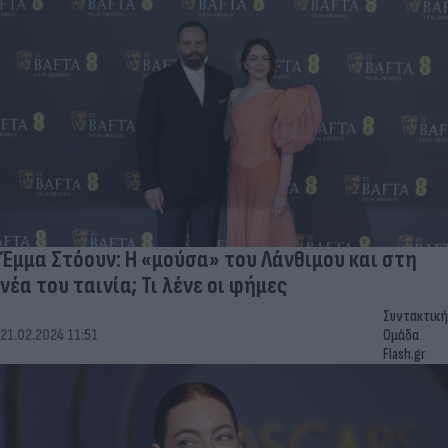
Έμμα Στόουν: Η «μούσα» του Λάνθιμου και στη
νέα του ταινία; Τι λένε οι φήμες
Συντακτική
21.02.2024 11:51
Ομάδα
Flash.gr