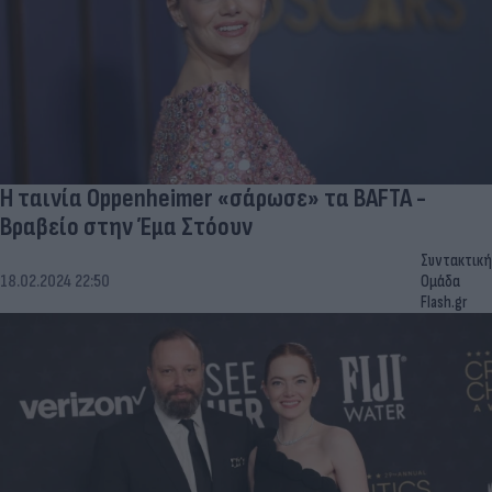
Η ταινία Oppenheimer «σάρωσε» τα BAFTA -
Βραβείο στην Έμα Στόουν
Συντακτική
18.02.2024 22:50
Ομάδα
Flash.gr