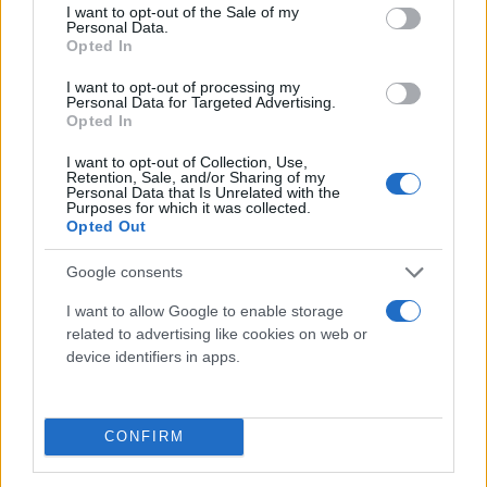
consent section.
I want to opt-out of the Sale of my
Personal Data.
Opted In
I want to opt-out of processing my
Personal Data for Targeted Advertising.
Opted In
I want to opt-out of Collection, Use,
Retention, Sale, and/or Sharing of my
Personal Data that Is Unrelated with the
Purposes for which it was collected.
Opted Out
Google consents
I want to allow Google to enable storage
related to advertising like cookies on web or
device identifiers in apps.
Η έγκριση ενός δεύτερου εμβολίου, έπειτα από
εκείνο των Pfizer-BioNTech, θα δώσει ώθηση στις
CONFIRM
εκστρατείες εμβολιασμού στις χώρες της
Ευρωπαϊκής Ένωσης, που βρίσκονται πολύ πίσω