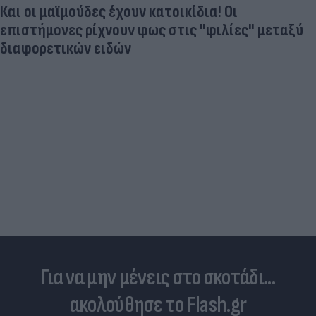
Σαφάρι ελέγχων από την ΑΑΔΕ στα νησιά μετά
απο ρεκόρ καταγγελιών φοροδιαφυγής
Για να μην μένεις στο σκοτάδι...
ακολούθησε το Flash.gr