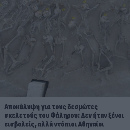
Αποκάλυψη για τους δεσμώτες
σκελετούς του Φάληρου: Δεν ήταν ξένοι
εισβολείς, αλλά ντόπιοι Αθηναίοι