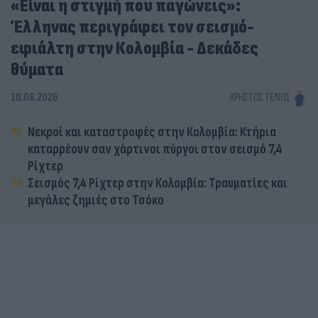
«Είναι η στιγμή που παγώνεις»:
Έλληνας περιγράφει τον σεισμό-
εφιάλτη στην Κολομβία - Δεκάδες
θύματα
10.08.2026
ΧΡΉΣΤΟΣ ΤΈΛΙΟΣ
Νεκροί και καταστροφές στην Κολομβία: Κτήρια
καταρρέουν σαν χάρτινοι πύργοι στον σεισμό 7,4
Ρίχτερ
Σεισμός 7,4 Ρίχτερ στην Κολομβία: Τραυματίες και
μεγάλες ζημιές στο Τσόκο