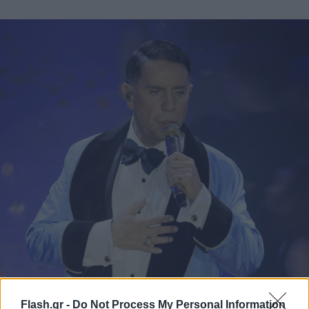
Flash.gr -
Do Not Process My Personal Information