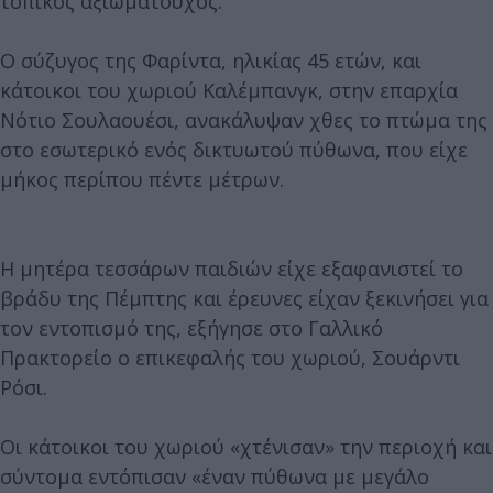
τοπικός αξιωματούχος.
Ο σύζυγος της Φαρίντα, ηλικίας 45 ετών, και
κάτοικοι του χωριού Καλέμπανγκ, στην επαρχία
Νότιο Σουλαουέσι, ανακάλυψαν χθες το πτώμα της
στο εσωτερικό ενός δικτυωτού πύθωνα, που είχε
μήκος περίπου πέντε μέτρων.
Η μητέρα τεσσάρων παιδιών είχε εξαφανιστεί το
βράδυ της Πέμπτης και έρευνες είχαν ξεκινήσει για
τον εντοπισμό της, εξήγησε στο Γαλλικό
Πρακτορείο ο επικεφαλής του χωριού, Σουάρντι
Ρόσι.
Οι κάτοικοι του χωριού «χτένισαν» την περιοχή και
σύντομα εντόπισαν «έναν πύθωνα με μεγάλο