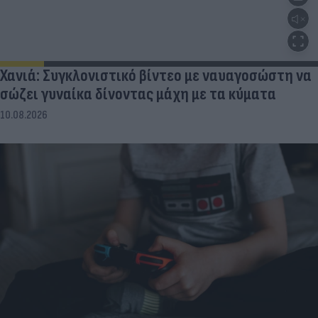
Χανιά: Συγκλονιστικό βίντεο με ναυαγοσώστη να
σώζει γυναίκα δίνοντας μάχη με τα κύματα
10.08.2026