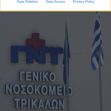
Data Deletion
Data Access
Privacy Policy