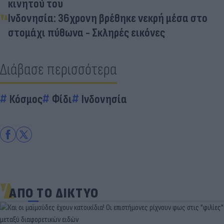
κινητού του
Ινδονησία: 36χρονη βρέθηκε νεκρή μέσα στο
στομάχι πύθωνα - Σκληρές εικόνες
Διάβασε περισσότερα
Κόσμος
Φίδι
Ινδονησία
ΑΠΟ ΤΟ ΔΙΚΤΥΟ