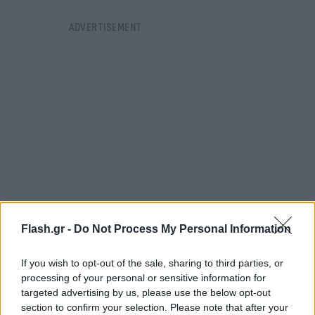
Flash.gr -
Do Not Process My Personal Information
If you wish to opt-out of the sale, sharing to third parties, or
Με το βλέμμα στραμμένο στο μέλλον, η ΕΝΔΙΑΛΕ
processing of your personal or sensitive information for
ανέδειξε κατά τη διάρκεια του γεύματος τις νέες
targeted advertising by us, please use the below opt-out
πρωτοβουλίες που αναλαμβάνει για την περαιτέρω
section to confirm your selection. Please note that after your