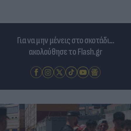
Για να μην μένεις στο σκοτάδι...
ακολούθησε το Flash.gr