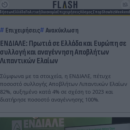
ιδήσεων
Ελλάδα
Πολιτική
Οικονομία
Επιχειρήσεις
Κόσμος
Σπορ
Showbiz
Weekend
Επιχειρήσεις
Ανακύκλωση
ΕΝΔΙΑΛΕ: Πρωτιά σε Ελλάδα και Ευρώπη σε
συλλογή και αναγέννηση Αποβλήτων
Λιπαντικών Ελαίων
Σύμφωνα με τα στοιχεία, η ΕΝΔΙΑΛΕ, πέτυχε
ποσοστό συλλογής Αποβλήτων Λιπαντικών Ελαίων
82%, αυξημένο κατά 4% σε σχέση το 2023 και
διατήρησε ποσοστό αναγέννησης 100%.