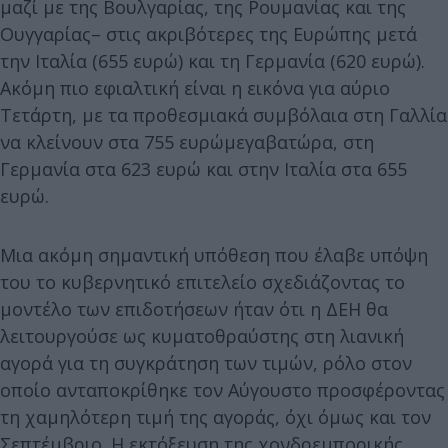
μαζί με της Βουλγαρίας, της Ρουμανίας και της
Ουγγαρίας– στις ακριβότερες της Ευρώπης μετά
την Ιταλία (655 ευρώ) και τη Γερμανία (620 ευρώ).
Ακόμη πιο εφιαλτική είναι η εικόνα για αύριο
Τετάρτη, με τα προθεσμιακά συμβόλαια στη Γαλλία
να κλείνουν στα 755 ευρώμεγαβατώρα, στη
Γερμανία στα 623 ευρώ και στην Ιταλία στα 655
ευρώ.
Μια ακόμη σημαντική υπόθεση που έλαβε υπόψη
του το κυβερνητικό επιτελείο σχεδιάζοντας το
μοντέλο των επιδοτήσεων ήταν ότι η ΔΕΗ θα
λειτουργούσε ως κυματοθραύστης στη λιανική
αγορά για τη συγκράτηση των τιμών, ρόλο στον
οποίο ανταποκρίθηκε τον Αύγουστο προσφέροντας
τη χαμηλότερη τιμή της αγοράς, όχι όμως και τον
Σεπτέμβριο. Η εκτόξευση της χονδρεμπορικής