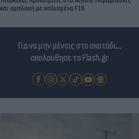
Τουρκικές προκλήσεις στο Αιγαίο: Παραβιάσεις
και εμπλοκή με οπλισμένα F16
Για να μην μένεις στο σκοτάδι...
ακολούθησε το Flash.gr