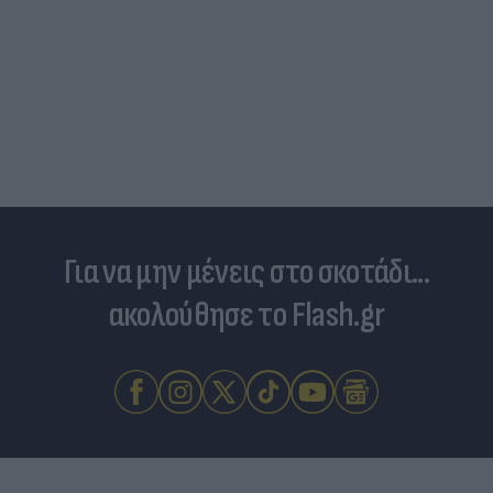
Για να μην μένεις στο σκοτάδι...
ακολούθησε το Flash.gr