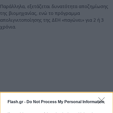
Παράλληλα, εξετάζεται δυνατότητα αποζημίωσης
της βιομηχανίας, ενώ το πρόγραμμα
απολιγνιτοποίησης της ΔΕΗ «παγώνει» για 2 ή 3
χρόνια.
Flash.gr -
Do Not Process My Personal Information