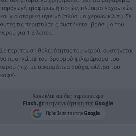
παραγωγή τροφίμων ή ποτών, πλύσιμο λαχανικών
και για ατομική υγιεινή (πλύσιμο χεριών κ.λ.π.). Σε
αυτές τις περιπτώσεις συστήνεται βράσιμο του
νερού για 1-3 λεπτά.
Σε περίπτωση θολερότητας του νερού, συστήνεται
να προηγείται του βρασμού φιλτράρισμα του
νερού (π.χ. με υφασμάτινα ρούχα, φίλτρα του
καφέ).
Κάνε κλικ και δες περισσότερο
Flash.gr
στην αναζήτηση της
Google