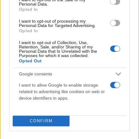
Personal Data.
Opted In
I want to opt-out of processing my
Personal Data for Targeted Advertising.
Opted In
I want to opt-out of Collection, Use,
Retention, Sale, and/or Sharing of my
Personal Data that Is Unrelated with the
Purposes for which it was collected.
Opted Out
Google consents
I want to allow Google to enable storage
related to advertising like cookies on web or
device identifiers in apps.
CONFIRM
o Στον Δήμο Τρικκαίων: Το νερό κρίνεται
κατάλληλο για την τοπική κοινότητα