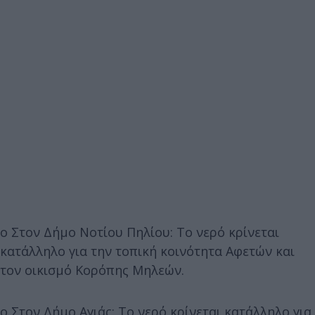
o Στον Δήμο Νοτίου Πηλίου: Το νερό κρίνεται
κατάλληλο για την τοπική κοινότητα Αφετών και
τον οικισμό Κορόπης Μηλεών.
o Στον Δήμο Αγιάς: Το νερό κρίνεται κατάλληλο για