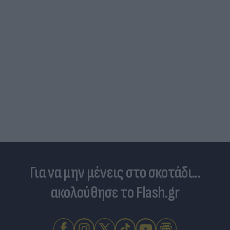
Για να μην μένεις στο σκοτάδι...
ακολούθησε το Flash.gr