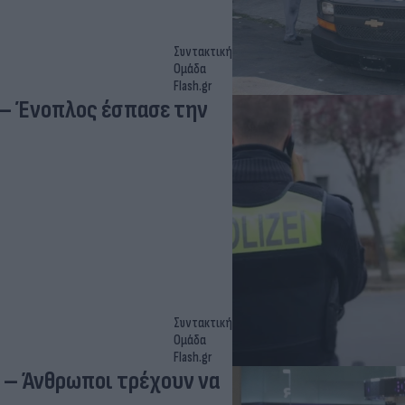
Συντακτική
Ομάδα
Flash.gr
 – Ένοπλος έσπασε την
Συντακτική
Ομάδα
Flash.gr
ο – Άνθρωποι τρέχουν να