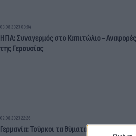
03.08.2023 00:04
ΗΠΑ: Συναγερμός στο Καπιτώλιο - Αναφορές 
της Γερουσίας
02.08.2023 22:26
Γερμανία: Τούρκοι τα θύματα στο εργοστάσιο