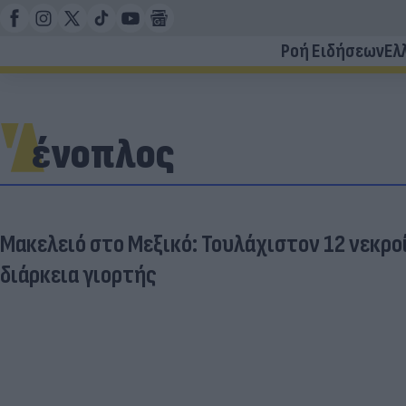
Ροή Ειδήσεων
Ελ
ένοπλος
Μακελειό στο Μεξικό: Τουλάχιστον 12 νεκρο
διάρκεια γιορτής