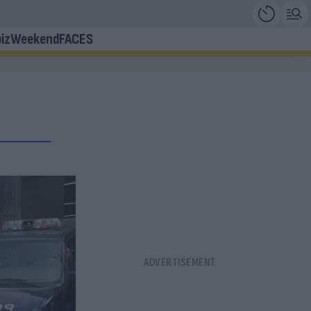
iz
Weekend
FACES