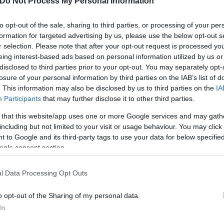
Do Not Process My Personal Information
to opt-out of the sale, sharing to third parties, or processing of your per
formation for targeted advertising by us, please use the below opt-out s
r selection. Please note that after your opt-out request is processed y
eing interest-based ads based on personal information utilized by us or
disclosed to third parties prior to your opt-out. You may separately opt-
losure of your personal information by third parties on the IAB’s list of
. This information may also be disclosed by us to third parties on the
IA
Participants
that may further disclose it to other third parties.
Εύη
 that this website/app uses one or more Google services and may gath
Κούρτη
including but not limited to your visit or usage behaviour. You may click 
 to Google and its third-party tags to use your data for below specifi
ogle consent section.
l Data Processing Opt Outs
o opt-out of the Sharing of my personal data.
In