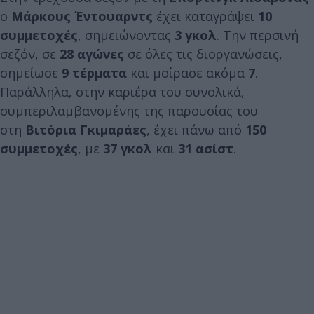
ο
Μάρκους Έντουαρντς
έχει καταγράψει
10
συμμετοχές
, σημειώνοντας
3 γκολ
. Την περσινή
σεζόν, σε
28 αγώνες
σε όλες τις διοργανώσεις,
σημείωσε
9 τέρματα
και μοίρασε ακόμα
7
.
Παράλληλα, στην καριέρα του συνολικά,
συμπεριλαμβανομένης της παρουσίας του
στη
Βιτόρια Γκιμαράες
, έχει πάνω από
150
συμμετοχές
, με
37 γκολ
και
31 ασίστ
.