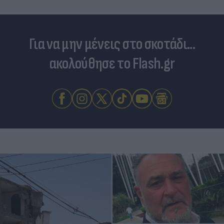
Για να μην μένεις στο σκοτάδι...
ακολούθησε το Flash.gr