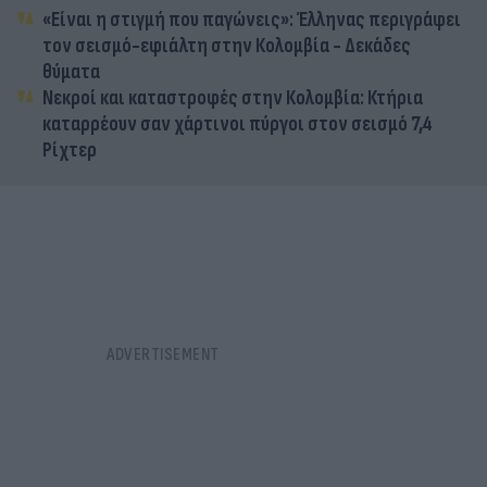
«Είναι η στιγμή που παγώνεις»: Έλληνας περιγράφει
τον σεισμό-εφιάλτη στην Κολομβία - Δεκάδες
θύματα
Νεκροί και καταστροφές στην Κολομβία: Κτήρια
καταρρέουν σαν χάρτινοι πύργοι στον σεισμό 7,4
Ρίχτερ