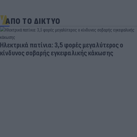
ΑΠΟ ΤΟ ΔΙΚΤΥΟ
Η ερώτηση που έκαναν όλοι για τη σύντροφο
Τσιτσιπά μετά την κοινή φωτογραφία τους