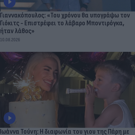
Γιαννακόπουλος: «Του χρόνου θα υπογράψω τον
Γιόκιτς - Επιστρέφει το λάβαρο Μποντιρόγκα,
ήταν λάθος»
10.08.2026
Ιωάννα Τούνη: Η διαφωνία του γιου της Πάρη με