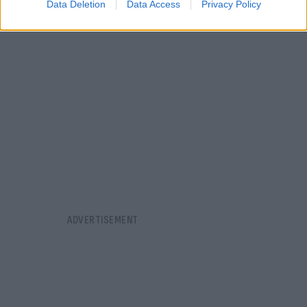
Data Deletion
Data Access
Privacy Policy