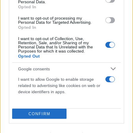
Personal Data.
Opted In
I want to opt-out of processing my
Personal Data for Targeted Advertising.
Opted In
I want to opt-out of Collection, Use,
Retention, Sale, and/or Sharing of my
Personal Data that Is Unrelated with the
Purposes for which it was collected.
Opted Out
Google consents
I want to allow Google to enable storage
related to advertising like cookies on web or
device identifiers in apps.
Γιώργος Μαζωνάκης: «Όπως με βαφτίσανε» - Η
συνεργασία - έκπληξη
CONFIRM
10.08.2026
ΒΑΣΊΛΗΣ ΑΝΔΡΙΤΣΆΝΟΣ