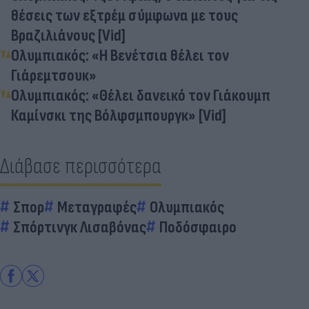
θέσεις των εξτρέμ σύμφωνα με τους
Βραζιλιάνους [Vid]
Ολυμπιακός: «Η Βενέτσια θέλει τον
Γιάρεμτσουκ»
Ολυμπιακός: «Θέλει δανεικό τον Γιάκουμπ
Καμίνσκι της Βόλφσμπουργκ» [Vid]
Διάβασε περισσότερα
Σπορ
Μεταγραφές
Ολυμπιακός
Σπόρτινγκ Λισαβόνας
Ποδόσφαιρο