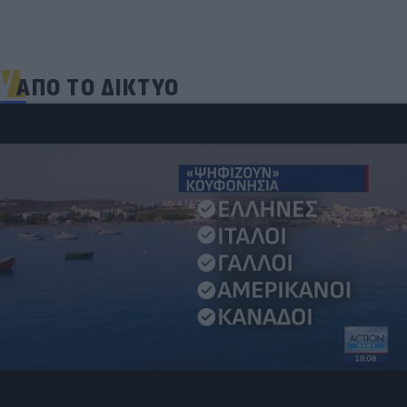
ΑΠΟ ΤΟ ΔΙΚΤΥΟ