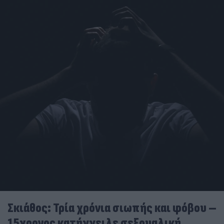
Σκιάθος: Τρία χρόνια σιωπής και φόβου –
15χρονος κατήγγειλε σεξουαλική