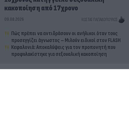
κακοποίηση από 17χρονο
09.08.2026
ΚΏΣΤΑΣ ΠΑΠΑΔΌΠΟΥΛΟΣ
Πώς πρέπει να αντιδράσουν οι ανήλικοι όταν τους
προσεγγίζει άγνωστος – Μιλούν ειδικοί στον FLASH
Κεφαλονιά: Αποκαλύψεις για τον προπονητή που
προφυλακίστηκε για σεξουαλική κακοποίηση