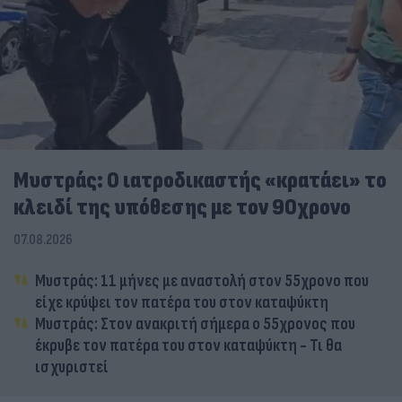
Μυστράς: Ο ιατροδικαστής «κρατάει» το
κλειδί της υπόθεσης με τον 90χρονο
07.08.2026
Μυστράς: 11 μήνες με αναστολή στον 55χρονο που
είχε κρύψει τον πατέρα του στον καταψύκτη
Μυστράς: Στον ανακριτή σήμερα ο 55χρονος που
έκρυβε τον πατέρα του στον καταψύκτη - Τι θα
ισχυριστεί