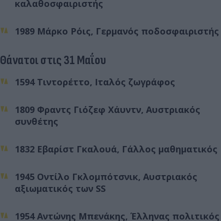
καλαθοσφαιριστής
1989 Μάρκο Ρόις, Γερμανός ποδοσφαιριστής
Θάνατοι στις 31 Μαΐου
1594 Τιντορέττο, Ιταλός ζωγράφος
1809 Φραντς Γιόζεφ Χάυντν, Αυστριακός
συνθέτης
1832 Εβαρίστ Γκαλουά, Γάλλος μαθηματικός
1945 Οντίλο Γκλομπότσνικ, Αυστριακός
αξιωματικός των SS
1954 Αντώνης Μπενάκης, Έλληνας πολιτικός