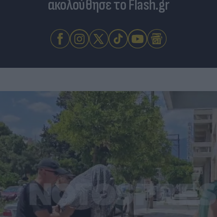
ακολούθησε το Flash.gr