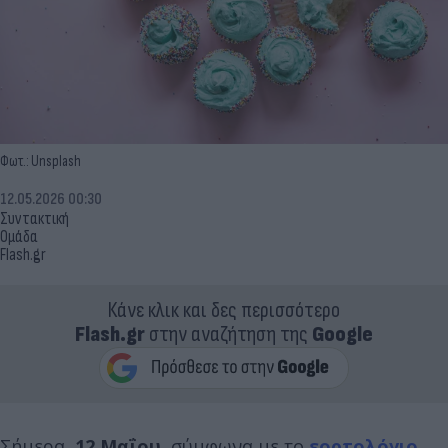
Φωτ.: Unsplash
12.05.2026 00:30
Συντακτική
Ομάδα
Flash.gr
Κάνε κλικ και δες περισσότερο
Flash.gr
στην αναζήτηση της
Google
Σήμερα,
12 Μαΐου
, σύμφωνα με το
εορτολόγιο
,