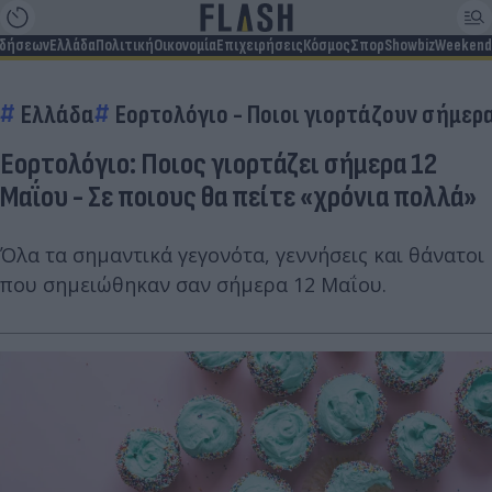
ιδήσεων
Ελλάδα
Πολιτική
Οικονομία
Επιχειρήσεις
Κόσμος
Σπορ
Showbiz
Weekend
Ελλάδα
Εορτολόγιο - Ποιοι γιορτάζουν σήμερ
Εορτολόγιο: Ποιος γιορτάζει σήμερα 12
Μαΐου - Σε ποιους θα πείτε «χρόνια πολλά»
Όλα τα σημαντικά γεγονότα, γεννήσεις και θάνατοι
που σημειώθηκαν σαν σήμερα 12 Μαΐου.