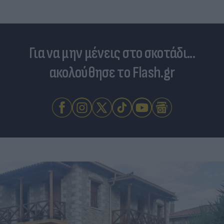
Για να μην μένεις στο σκοτάδι...
ακολούθησε το Flash.gr