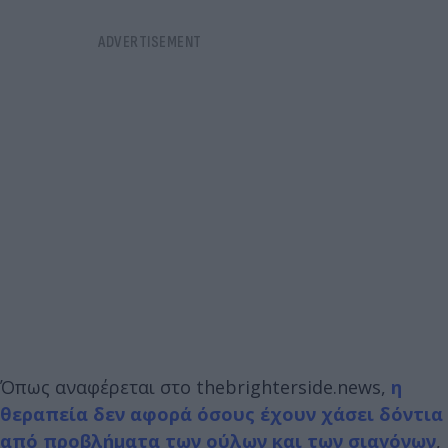
Όπως αναφέρεται στο thebrighterside.news,
η
θεραπεία δεν αφορά όσους έχουν χάσει δόντια
από προβλήματα των ούλων και των σιαγόνων
,