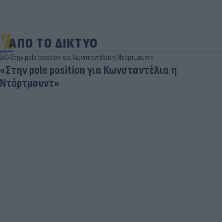
ΑΠΟ ΤΟ ΔΙΚΤΥΟ
«Στην pole position για Κωνσταντέλια η
Ντόρτμουντ»