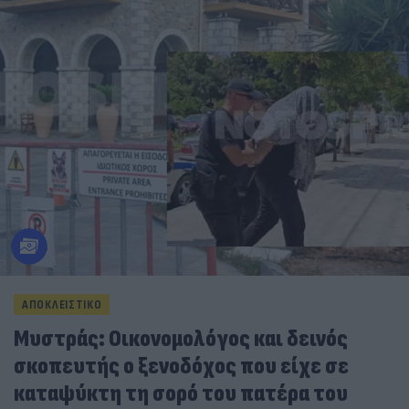
ΑΠΟΚΛΕΙΣΤΙΚΟ
Μυστράς: Οικονομολόγος και δεινός
σκοπευτής ο ξενοδόχος που είχε σε
καταψύκτη τη σορό του πατέρα του