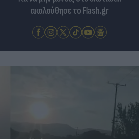
ακολούθησε το Flash.gr