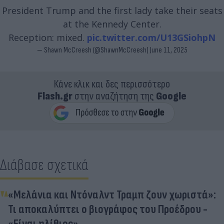
President Trump and the first lady take their seats
at the Kennedy Center.
Reception: mixed.
pic.twitter.com/U13GSiohpN
— Shawn McCreesh (@ShawnMcCreesh)
June 11, 2025
Κάνε κλικ και δες περισσότερο
Flash.gr
στην αναζήτηση της
Google
Διάβασε σχετικά
«Μελάνια και Ντόναλντ Τραμπ ζουν χωριστά»:
Τι αποκαλύπτει ο βιογράφος του Προέδρου -
«Είναι ηλίθιος»