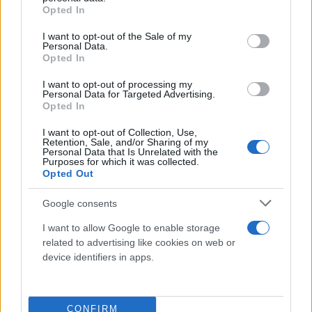
grant or deny consent to Google and its third-party tags to
Opted In
use your data for below specified purposes in below Google
consent section.
I want to opt-out of the Sale of my
Personal Data.
Opted In
I want to opt-out of processing my
Personal Data for Targeted Advertising.
Opted In
I want to opt-out of Collection, Use,
Retention, Sale, and/or Sharing of my
Personal Data that Is Unrelated with the
Purposes for which it was collected.
Opted Out
Google consents
I want to allow Google to enable storage
related to advertising like cookies on web or
device identifiers in apps.
CONFIRM