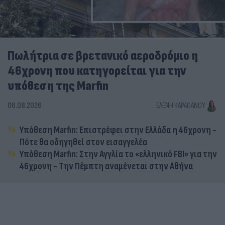
Πωλήτρια σε βρετανικό αεροδρόμιο η
46χρονη που κατηγορείται για την
υπόθεση της Marfin
06.08.2026
ΕΛΈΝΗ ΚΑΡΑΘΆΝΟΥ
Υπόθεση Marfin: Επιστρέφει στην Ελλάδα η 46χρονη -
Πότε θα οδηγηθεί στον εισαγγελέα
Υπόθεση Marfin: Στην Αγγλία το «ελληνικό FBI» για την
46χρονη - Την Πέμπτη αναμένεται στην Αθήνα