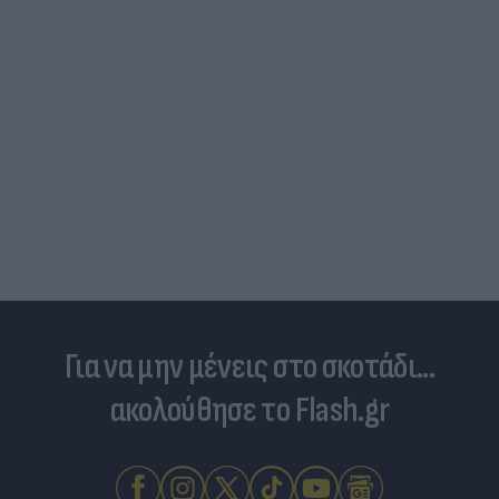
Για να μην μένεις στο σκοτάδι...
ακολούθησε το Flash.gr