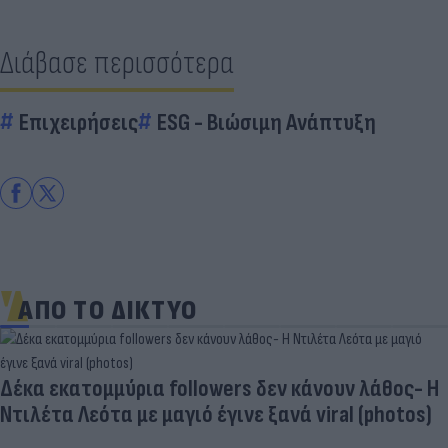
Διάβασε περισσότερα
Επιχειρήσεις
ESG - Bιώσιμη Aνάπτυξη
ΑΠΟ ΤΟ ΔΙΚΤΥΟ
Δέκα εκατομμύρια followers δεν κάνουν λάθος- Η
Ντιλέτα Λεότα με μαγιό έγινε ξανά viral (photos)