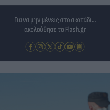
Για να μην μένεις στο σκοτάδι...
ακολούθησε το Flash.gr