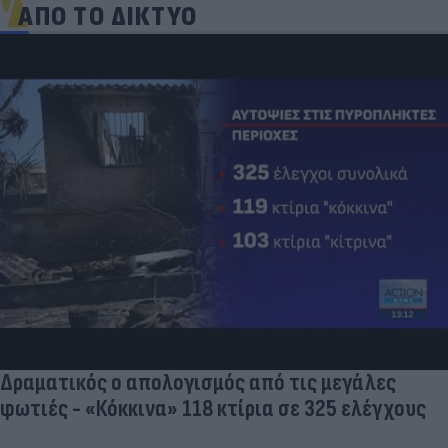
ΑΠΟ ΤΟ ΔΙΚΤΥΟ
Δραματικός ο απολογισμός από τις μεγάλες
φωτιές - «Κόκκινα» 118 κτίρια σε 325 ελέγχους