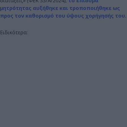
διατάξεις» (ΦΕΚ 33/Α/2024),
το επίδομα
μητρότητας αυξήθηκε και τροποποιήθηκε ως
προς τον καθορισμό του ύψους χορήγησής του
.
Ειδικότερα: