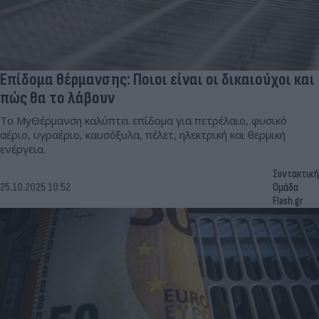
Επίδομα θέρμανσης: Ποιοι είναι οι δικαιούχοι και
πώς θα το λάβουν
Το MyΘέρμανση καλύπτει επίδομα για πετρέλαιο, φυσικό
αέριο, υγραέριο, καυσόξυλα, πέλετ, ηλεκτρική και θερμική
ενέργεια.
Συντακτική
25.10.2025 10:52
Ομάδα
Flash.gr