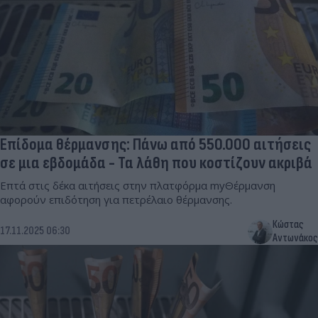
Επίδομα θέρμανσης: Πάνω από 550.000 αιτήσεις
σε μια εβδομάδα - Τα λάθη που κοστίζουν ακριβά
Επτά στις δέκα αιτήσεις στην πλατφόρμα myΘέρμανση
αφορούν επιδότηση για πετρέλαιο θέρμανσης.
Κώστας
17.11.2025 06:30
Αντωνάκος