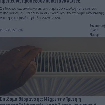
πρέπει να προσέξουν οι καταναλωτές
Σε δόσεις και ανάλογα με την περίοδο τιμολόγησης και τον
τύπο καυσίμου θα λάβουν οι δικαιούχοι το επίδομα θέρμανσης
για τη χειμερινή περίοδο 2025-2026.
Συντακτική
23.12.2025 08:07
Ομάδα
Flash.gr
Επίδομα θέρμανσης: Μέχρι την Τρίτη η