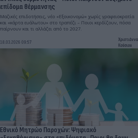
επίδομα θέρμανσης
Μαζικές επιδοτήσεις, νέο «Εξοικονομώ» χωρίς γραφειοκρατία
και «κάρτα ευάλωτου» στο τραπέζι – Ποιοι κερδίζουν, πόσα
παίρνουν και τι αλλάζει από το 2027.
Χριστιάννα
18.03.2026 09:57
Κούσιου
Εθνικό Μητρώο Παροχών: Ψηφιακό
«ξεκαθάρισμα» στα επιδόματα- Ποιοι θα δουν