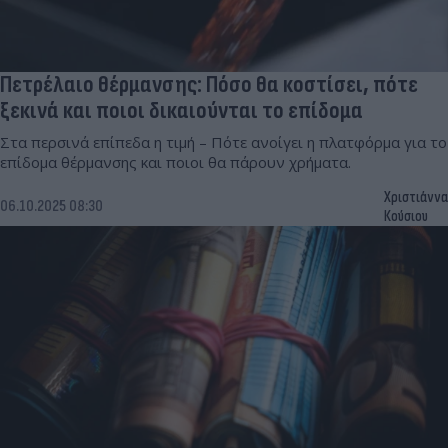
Πετρέλαιο θέρμανσης: Πόσο θα κοστίσει, πότε
ξεκινά και ποιοι δικαιούνται το επίδομα
Στα περσινά επίπεδα η τιμή – Πότε ανοίγει η πλατφόρμα για το
επίδομα θέρμανσης και ποιοι θα πάρουν χρήματα.
Χριστιάννα
06.10.2025 08:30
Κούσιου