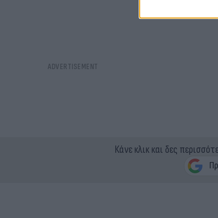
Κάνε κλικ και δες περισσότ