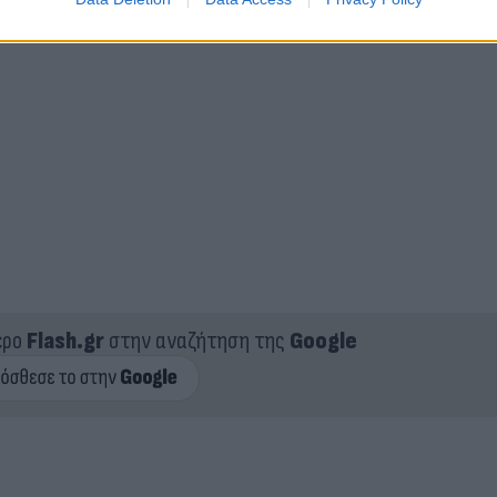
ερο
Flash.gr
στην αναζήτηση της
Google