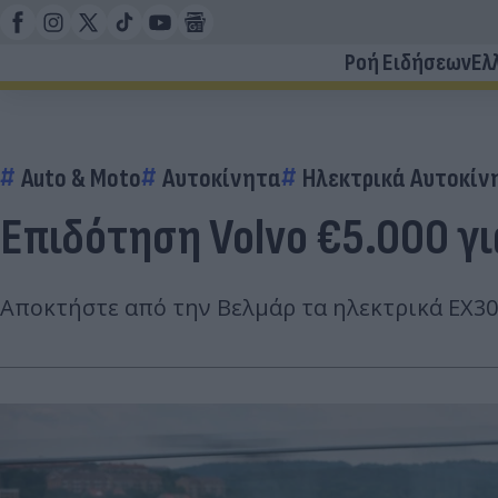
Ροή Ειδήσεων
Ελ
Auto & Moto
Αυτοκίνητα
Ηλεκτρικά Αυτοκίν
Επιδότηση Volvo €5.000 γι
Αποκτήστε από την Βελμάρ τα ηλεκτρικά EX30, 