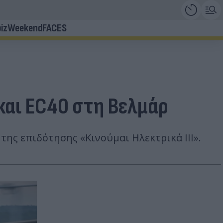
iz
Weekend
FACES
 και EC40 στη Βελμάρ
της επιδότησης «Κινούμαι Ηλεκτρικά ΙΙΙ».