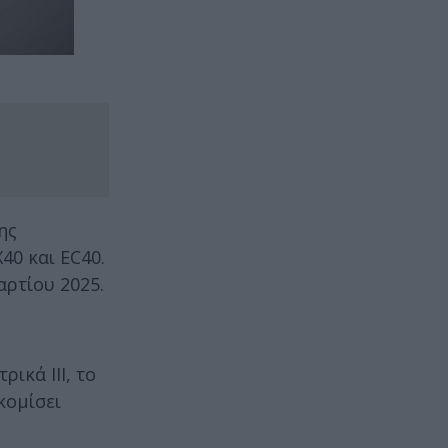
ης
40 και EC40.
αρτίου 2025.
ικά ΙΙΙ, το
κομίσει