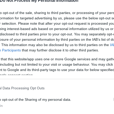
Do Not Process My Personal Information
to opt-out of the sale, sharing to third parties, or processing of your per
formation for targeted advertising by us, please use the below opt-out s
r selection. Please note that after your opt-out request is processed y
eing interest-based ads based on personal information utilized by us or
disclosed to third parties prior to your opt-out. You may separately opt-
losure of your personal information by third parties on the IAB’s list of
. This information may also be disclosed by us to third parties on the
IA
Participants
that may further disclose it to other third parties.
 that this website/app uses one or more Google services and may gath
including but not limited to your visit or usage behaviour. You may click 
 to Google and its third-party tags to use your data for below specifi
ogle consent section.
l Data Processing Opt Outs
o opt-out of the Sharing of my personal data.
In