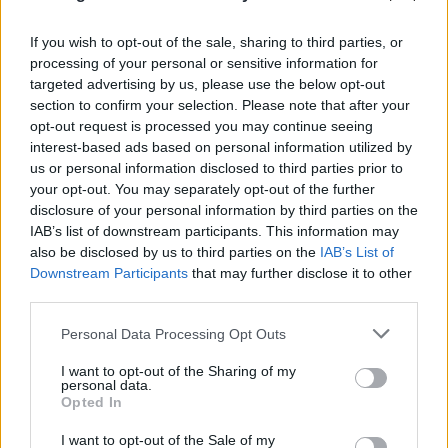
07.08.2026
If you wish to opt-out of the sale, sharing to third parties, or
processing of your personal or sensitive information for
targeted advertising by us, please use the below opt-out
section to confirm your selection. Please note that after your
opt-out request is processed you may continue seeing
interest-based ads based on personal information utilized by
us or personal information disclosed to third parties prior to
your opt-out. You may separately opt-out of the further
disclosure of your personal information by third parties on the
IAB’s list of downstream participants. This information may
also be disclosed by us to third parties on the
IAB’s List of
Downstream Participants
that may further disclose it to other
third parties.
Please note that this website/app uses one or more Google
Personal Data Processing Opt Outs
services and may gather and store information including but
not limited to your visit or usage behaviour. You may click to
I want to opt-out of the Sharing of my
personal data.
grant or deny consent to Google and its third-party tags to
Opted In
use your data for below specified purposes in below Google
consent section.
I want to opt-out of the Sale of my