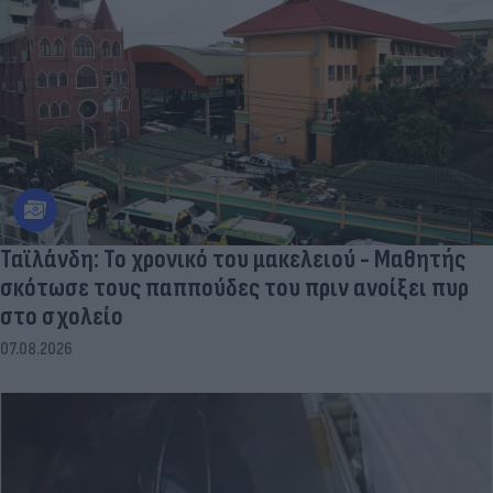
Ταϊλάνδη: Το χρονικό του μακελειού - Μαθητής
σκότωσε τους παππούδες του πριν ανοίξει πυρ
στο σχολείο
07.08.2026