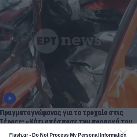
Πραγματογνώμονας για το τροχαίο στις
Σέρρες: «Κάτι απέσπασε την προσοχή του
οδηγού»
Flash.gr -
Do Not Process My Personal Information