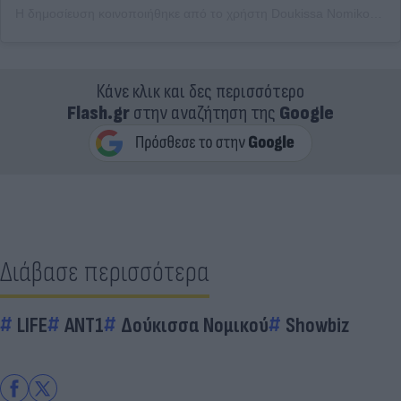
Η δημοσίευση κοινοποιήθηκε από το χρήστη Doukissa Nomikou Theodoridi (@dutchesss_)
Κάνε κλικ και δες περισσότερο
Flash.gr
στην αναζήτηση της
Google
Διάβασε περισσότερα
LIFE
ΑΝΤ1
Δούκισσα Νομικού
Showbiz