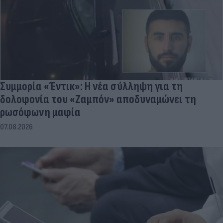
Συμμορία «Έντικ»: Η νέα σύλληψη για τη
δολοφονία του «Ζαμπόν» αποδυναμώνει τη
ρωσόφωνη μαφία
07.08.2026