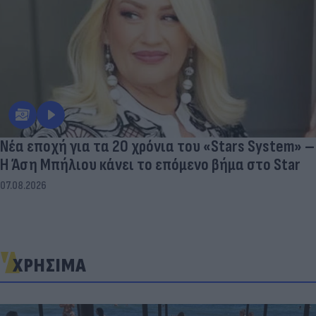
Νέα εποχή για τα 20 χρόνια του «Stars System» –
Η Άση Μπήλιου κάνει το επόμενο βήμα στο Star
07.08.2026
ΧΡΗΣΙΜΑ