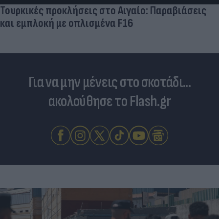
Για να μην μένεις στο σκοτάδι...
ακολούθησε το Flash.gr