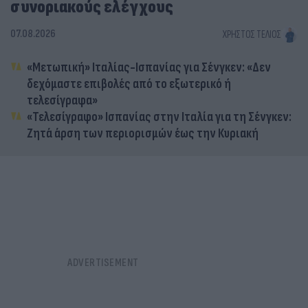
συνοριακούς ελέγχους
07.08.2026
ΧΡΉΣΤΟΣ ΤΈΛΙΟΣ
«Μετωπική» Ιταλίας-Ισπανίας για Σένγκεν: «Δεν
δεχόμαστε επιβολές από το εξωτερικό ή
τελεσίγραφα»
«Τελεσίγραφο» Ισπανίας στην Ιταλία για τη Σένγκεν:
Ζητά άρση των περιορισμών έως την Κυριακή