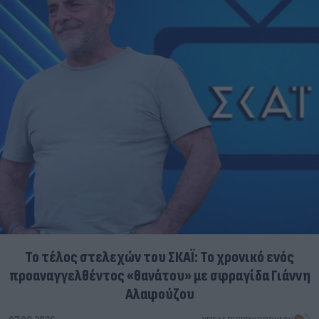
Το τέλος στελεχών του ΣΚΑΪ: Το χρονικό ενός
προαναγγελθέντος «θανάτου» με σφραγίδα Γιάννη
Αλαφούζου