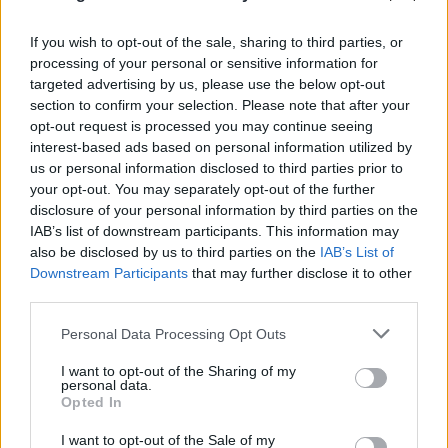
FLASH FOCUS
If you wish to opt-out of the sale, sharing to third parties, or
processing of your personal or sensitive information for
targeted advertising by us, please use the below opt-out
section to confirm your selection. Please note that after your
opt-out request is processed you may continue seeing
interest-based ads based on personal information utilized by
us or personal information disclosed to third parties prior to
your opt-out. You may separately opt-out of the further
disclosure of your personal information by third parties on the
IAB’s list of downstream participants. This information may
also be disclosed by us to third parties on the
IAB’s List of
Downstream Participants
that may further disclose it to other
third parties.
Please note that this website/app uses one or more Google
Personal Data Processing Opt Outs
services and may gather and store information including but
not limited to your visit or usage behaviour. You may click to
I want to opt-out of the Sharing of my
personal data.
grant or deny consent to Google and its third-party tags to
Opted In
use your data for below specified purposes in below Google
consent section.
I want to opt-out of the Sale of my