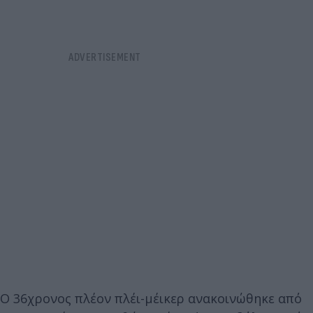
Ο 36χρονος πλέον πλέι-μέικερ ανακοινώθηκε από