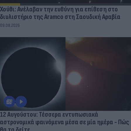
Χούθι: Ανέλαβαν την ευθύνη για επίθεση στο
διυλιστήριο της Aramco στη Σαουδική Αραβία
09.08.2026
12 Αυγούστου: Τέσσερα εντυπωσιακά
αστρονομικά φαινόμενα μέσα σε μία ημέρα - Πώς
θα τα δείτε