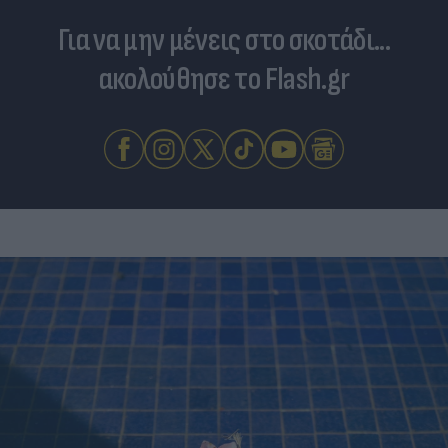
Για να μην μένεις στο σκοτάδι...
ακολούθησε το Flash.gr