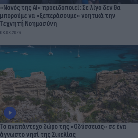
«Νονός της AI» προειδοποιεί: Σε λίγο δεν θα
μπορούμε να «ξεπεράσουμε» νοητικά την
Τεχνητή Νοημοσύνη
08.08.2026
To αναπάντεχο δώρο της «Οδύσσειας» σε ένα
άγνωστο νησί της Σικελίας