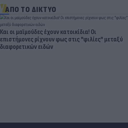
ΑΠΟ ΤΟ ΔΙΚΤΥΟ
Aγνώριστος στα 55 του ο θρύλος του παγκόσμιου
αθλητισμού (photo)