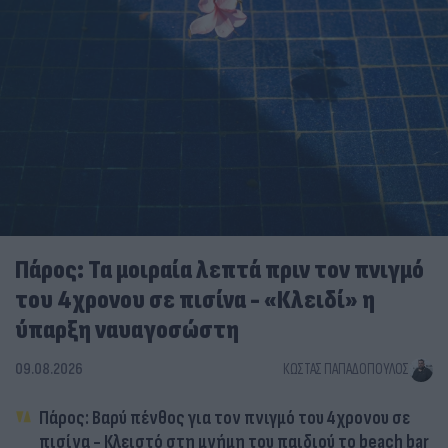
Πάρος: Τα μοιραία λεπτά πριν τον πνιγμό
του 4χρονου σε πισίνα - «Κλειδί» η
ύπαρξη ναυαγοσώστη
09.08.2026
ΚΏΣΤΑΣ ΠΑΠΑΔΌΠΟΥΛΟΣ
Πάρος: Βαρύ πένθος για τον πνιγμό του 4χρονου σε
πισίνα - Κλειστό στη μνήμη του παιδιού το beach bar