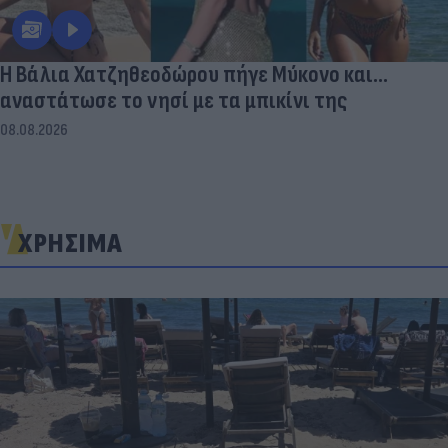
Η Βάλια Χατζηθεοδώρου πήγε Μύκονο και...
αναστάτωσε το νησί με τα μπικίνι της
08.08.2026
ΧΡΗΣΙΜΑ