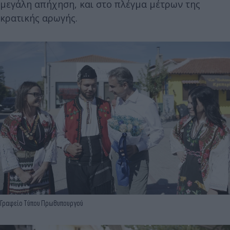
μεγάλη απήχηση, και στο πλέγμα μέτρων της
κρατικής αρωγής.
Γραφείο Τύπου Πρωθυπουργού