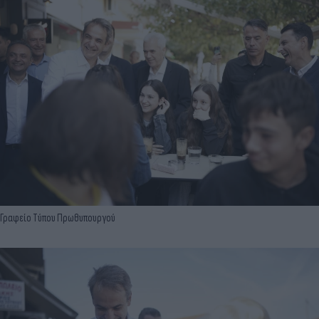
Γραφείο Τύπου Πρωθυπουργού