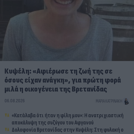
Κυψέλη: «Αφιέρωσε τη ζωή της σε
όσους είχαν ανάγκη», για πρώτη φορά
μιλά η οικογένεια της Βρετανίδας
06.08.2026
ΜΑΡΊΑ ΚΑΤΡΙΝΆΚΗ
«Κατάλαβα ότι ήταν η φίλη μου»: Η ανατριχιαστική
αποκάλυψη της συζύγου του Αφγανού
Δολοφονία Βρετανίδας στην Κυψέλη: Στη φυλακή ο