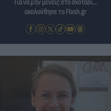
Για να μην μένεις στο σκοτάδι...
ακολούθησε το Flash.gr