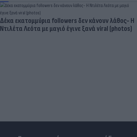
Δέκα εκατομμύρια followers δεν κάνουν λάθος- Η
Ντιλέτα Λεότα με μαγιό έγινε ξανά viral (photos)