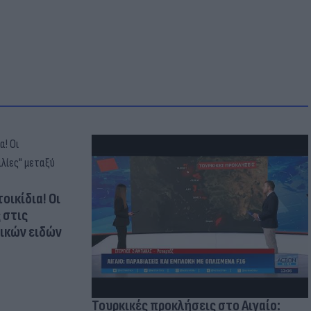
οικίδια! Οι
 στις
τικών ειδών
Τουρκικές προκλήσεις στο Αιγαίο: