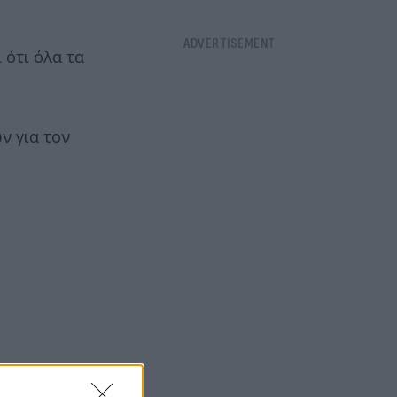
 ότι όλα τα
ν για τον