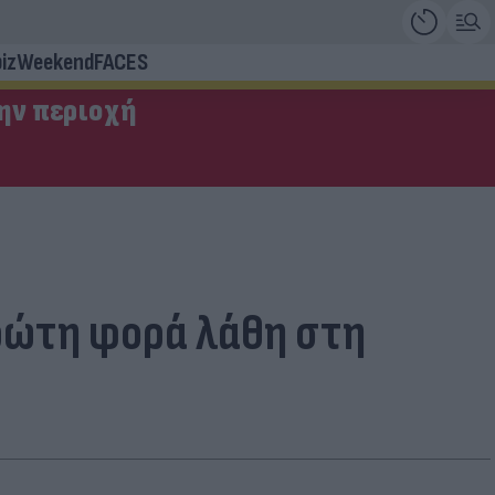
iz
Weekend
FACES
την περιοχή
πρώτη φορά λάθη στη