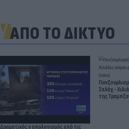
ΑΠΟ ΤΟ ΔΙΚΤΥΟ
Πανζουρλισμ
Σαλάχ - Χιλι
της Τραμπζον
Δραματικός ο απολογισμός από τις