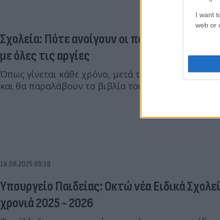
I want t
web or d
Σχολεία: Πότε ανοίγουν οι πόρτες για τη νέα
με όλες τις αργίες
Όπως γίνεται κάθε χρόνο, μετά τον αγιασμό οι μαθη
και θα παραλάβουν τα βιβλία τους.
18.08.2025 09:19
Υπουργείο Παιδείας: Οκτώ νέα Ειδικά Σχολε
χρονιά 2025 - 2026