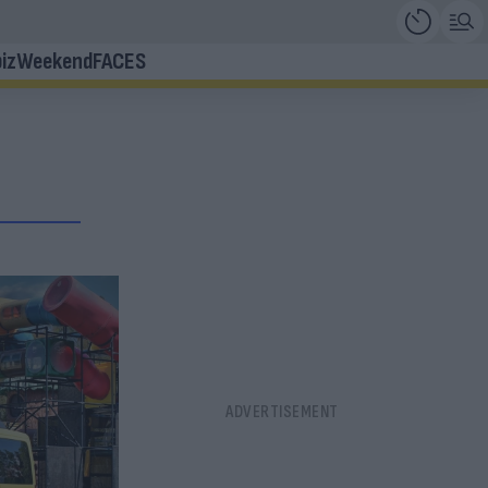
iz
Weekend
FACES