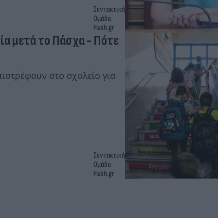
Συντακτική
Ομάδα
Flash.gr
ία μετά το Πάσχα - Πότε
πιστρέφουν στο σχολείο για
Συντακτική
Ομάδα
Flash.gr