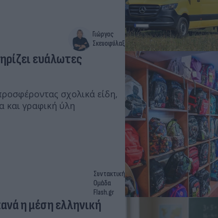
Γιώργος
Σκευοφύλαξ
τηρίζει ευάλωτες
προσφέροντας σχολικά είδη,
α και γραφική ύλη
Συντακτική
Ομάδα
Flash.gr
πανά η μέση ελληνική