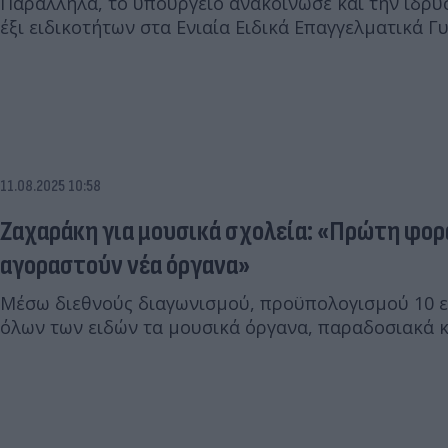
Παράλληλα, το υπουργείο ανακοίνωσε και την ίδρυ
έξι ειδικοτήτων στα Ενιαία Ειδικά Επαγγελματικά Γ
11.08.2025 10:58
Ζαχαράκη για μουσικά σχολεία: «Πρώτη φορά
αγοραστούν νέα όργανα»
Μέσω διεθνούς διαγωνισμού, προϋπολογισμού 10 ε
όλων των ειδών τα μουσικά όργανα, παραδοσιακά κ