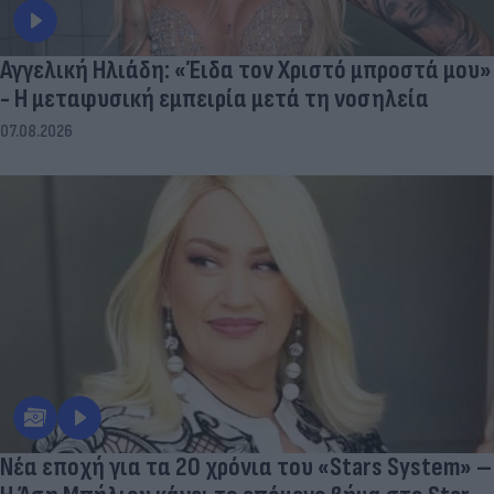
Αγγελική Ηλιάδη: «Έιδα τον Χριστό μπροστά μου»
- Η μεταφυσική εμπειρία μετά τη νοσηλεία
07.08.2026
Νέα εποχή για τα 20 χρόνια του «Stars System» –