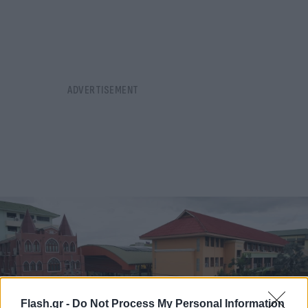
Flash.gr -
Do Not Process My Personal Information