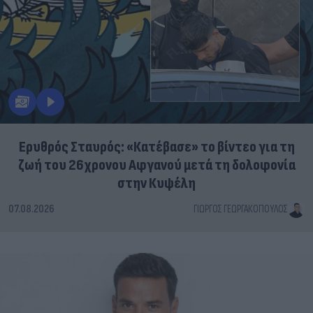
Ερυθρός Σταυρός: «Κατέβασε» το βίντεο για τη
ζωή του 26χρονου Αφγανού μετά τη δολοφονία
στην Κυψέλη
07.08.2026
ΓΙΏΡΓΟΣ ΓΕΩΡΓΑΚΌΠΟΥΛΟΣ