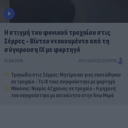
Η στιγμή του φονικού τροχαίου στις
Σέρρες - Βίντεο ντοκουμέντο από τη
σύγκρουση ΙΧ με φορτηγό
07.08.2026
ΧΡΙΣΤΌΔΟΥΛΟΣ ΣΚΟΎΝΤΑΣ
Τραγωδία στις Σέρρες: Μητέρα και γιος σκοτώθηκαν
σε τροχαίο - Το ΙΧ τους συγκρούστηκε με φορτηγό
Μύκονος: Νεκρός 42χρονος σε τροχαίο - Η μηχανή
του συγκρούστηκε με αυτοκίνητο στην Άνω Μερά