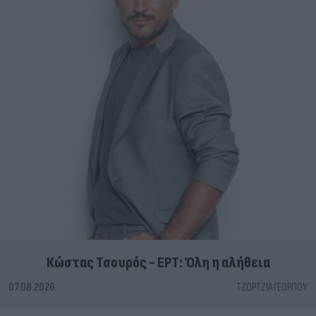
Κώστας Τσουρός - ΕΡΤ: Όλη η αλήθεια
07.08.2026
ΤΖΏΡΤΖΙΑ ΓΕΩΡΓΊΟΥ