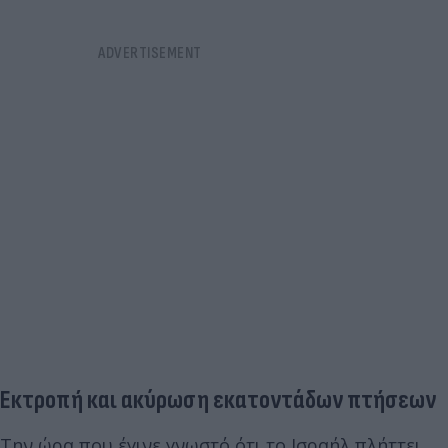
Εκτροπή και ακύρωση εκατοντάδων πτήσεων
Την ώρα που έγινε γνωστό ότι το Ισραήλ πλήττει