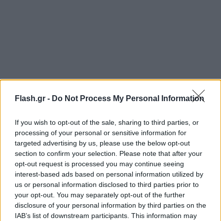
Flash.gr -
Do Not Process My Personal Information
If you wish to opt-out of the sale, sharing to third parties, or
processing of your personal or sensitive information for
targeted advertising by us, please use the below opt-out
Εναέριο «μποτιλιάρισμα»
section to confirm your selection. Please note that after your
opt-out request is processed you may continue seeing
Η εκτροπή και η ακύρωση εκατοντάδων πτήσεων
interest-based ads based on personal information utilized by
us or personal information disclosed to third parties prior to
όπως ήταν αναμενόμενο έφερε τεράστια
your opt-out. You may separately opt-out of the further
αναστάτωση στην εναέρια κυκλοφορία. Σ
ε χάρτη που
disclosure of your personal information by third parties on the
ανήρτησε στα social media ο Θοδωρής Κολυδάς
IAB’s list of downstream participants. This information may