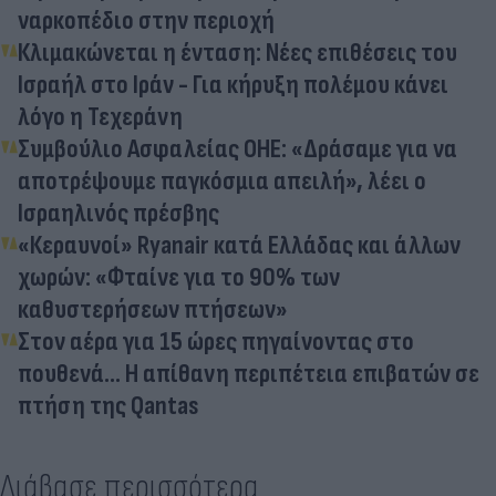
ναρκοπέδιο στην περιοχή
Κλιμακώνεται η ένταση: Νέες επιθέσεις του
Ισραήλ στο Ιράν - Για κήρυξη πολέμου κάνει
λόγο η Τεχεράνη
Συμβούλιο Ασφαλείας ΟΗΕ: «Δράσαμε για να
αποτρέψουμε παγκόσμια απειλή», λέει ο
Ισραηλινός πρέσβης
«Κεραυνοί» Ryanair κατά Ελλάδας και άλλων
χωρών: «Φταίνε για το 90% των
καθυστερήσεων πτήσεων»
Στον αέρα για 15 ώρες πηγαίνοντας στο
πουθενά... Η απίθανη περιπέτεια επιβατών σε
πτήση της Qantas
Διάβασε περισσότερα