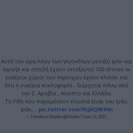
Αυτή την ώρα λόγω των γεγονότων μεταξύ Ιράν και
Ισραήλ και επειδή έχουν εκτοξευτεί 100 drones οι
εναέριοι χώροι των περιοχών έχουν κλείσει και
όλη η εναέρια κυκλοφορία , διέρχεται πάνω από
την Σ. Αραβία , Αίγυπτο και Ελλάδα.
Τα FIRs που παραμένουν κλειστά είναι του Ιράν,
Ιράκ,…
pic.twitter.com/RcjAQ9k94n
— Theodoros Kolydas (@KolydasT)
June 13, 2025