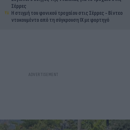
Η στιγμή του φονικού τροχαίου στις Σέρρες - Βίντεο
ντοκουμέντο από τη σύγκρουση ΙΧ με φορτηγό