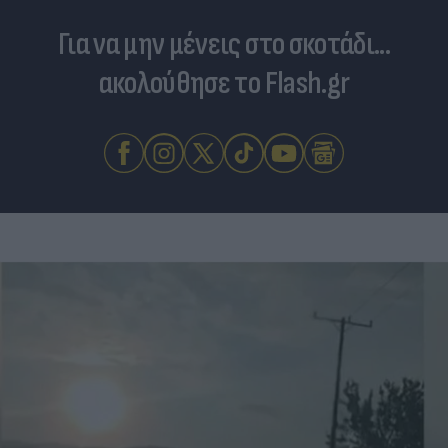
Για να μην μένεις στο σκοτάδι...
ακολούθησε το Flash.gr