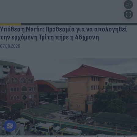
Υπόθεση Marfin: Προθεσμία για να απολογηθεί
την ερχόμενη Τρίτη πήρε η 46χρονη
07.08.2026
Ταϊλάνδη: Το χρονικό του μακελειού - Μαθητής