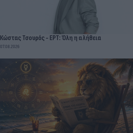
Κώστας Τσουρός - ΕΡΤ: Όλη η αλήθεια
07.08.2026
Ερμής στον Λέοντα έως 25 Αυγούστου: Τι αλλάζει