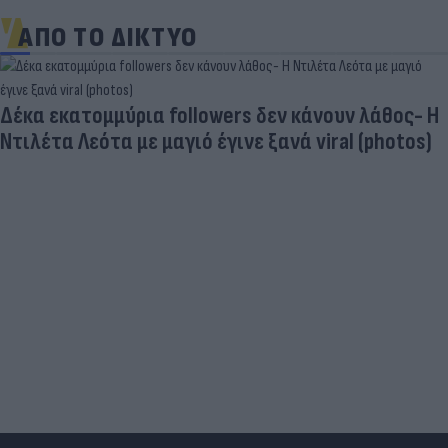
ΑΠΟ ΤΟ ΔΙΚΤΥΟ
Πανζουρλισμός στην παρουσίαση του Σαλάχ -
Χιλιάδες κόσμου στο γήπεδο της Τραμπζονσπόρ
(video)