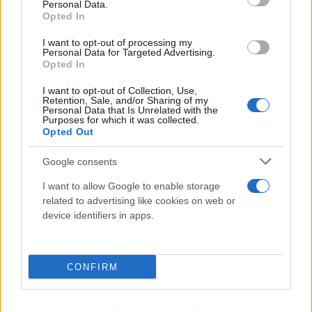
Personal Data.
Opted In
I want to opt-out of processing my
Personal Data for Targeted Advertising.
Opted In
I want to opt-out of Collection, Use,
Retention, Sale, and/or Sharing of my
Personal Data that Is Unrelated with the
Purposes for which it was collected.
Opted Out
FLASH FOCUS
Google consents
I want to allow Google to enable storage
related to advertising like cookies on web or
device identifiers in apps.
CONFIRM