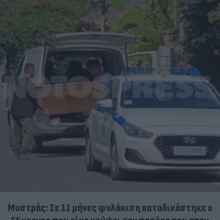
Μυστράς: Σε 11 μήνες φυλάκιση καταδικάστηκε ο
55χρονος που είχε κρύψει τον πατέρα του στον