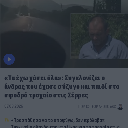
«Τα έχω χάσει όλα»: Συγκλονίζει ο
άνδρας που έχασε σύζυγο και παιδί στο
σφοδρό τροχαίο στις Σέρρες
07.08.2026
ΓΙΏΡΓΟΣ ΓΕΩΡΓΑΚΌΠΟΥΛΟΣ
«Προσπάθησα να το αποφύγω, δεν πρόλαβα»:
Συγκινεί ο οδηγός της νταλίκας για το τροχαίο στις
Σέρρες