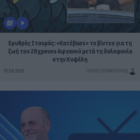
Ερυθρός Σταυρός: «Κατέβασε» το βίντεο για τη
ζωή του 26χρονου Αφγανού μετά τη δολοφονία
στην Κυψέλη
07.08.2026
ΓΙΏΡΓΟΣ ΓΕΩΡΓΑΚΌΠΟΥΛΟΣ