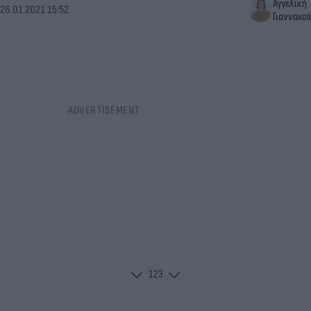
Αγγελική
26.01.2021 15:52
Γιαννακού
1
2
3