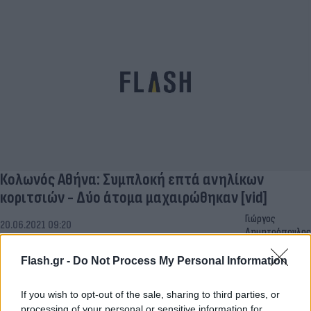
Κολωνός Αθήνα: Συμπλοκή επτά ανηλίκων
κοριτσιών - Δύο άτομα μαχαιρώθηκαν [vid]
Γιώργος
20.06.2021 09:20
Δημητρόπουλος
Flash.gr -
Do Not Process My Personal Information
If you wish to opt-out of the sale, sharing to third parties, or
processing of your personal or sensitive information for