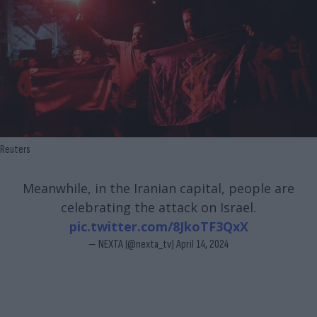
Reuters
Meanwhile, in the Iranian capital, people are
celebrating the attack on Israel.
pic.twitter.com/8JkoTF3QxX
— NEXTA (@nexta_tv)
April 14, 2024