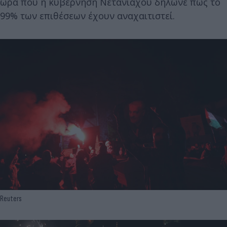
ώρα που η κυβέρνηση Νετανιάχου δήλωνε πως το
99% των επιθέσεων έχουν αναχαιτιστεί.
Reuters