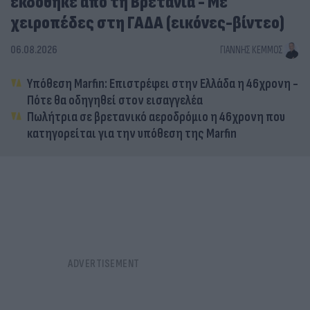
εκδόθηκε από τη Βρετανία - Με
χειροπέδες στη ΓΑΔΑ (εικόνες-βίντεο)
06.08.2026
ΓΙΆΝΝΗΣ ΚΈΜΜΟΣ
Υπόθεση Marfin: Επιστρέφει στην Ελλάδα η 46χρονη -
Πότε θα οδηγηθεί στον εισαγγελέα
Πωλήτρια σε βρετανικό αεροδρόμιο η 46χρονη που
κατηγορείται για την υπόθεση της Marfin