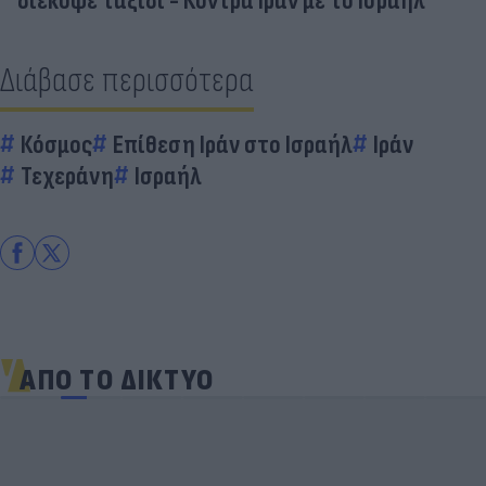
διέκοψε ταξίδι - Κόντρα Ιράν με το Ισραήλ
Διάβασε περισσότερα
Κόσμος
Επίθεση Ιράν στο Ισραήλ
Ιράν
Τεχεράνη
Ισραήλ
ΑΠΟ ΤΟ ΔΙΚΤΥΟ