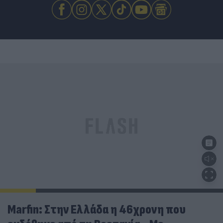
Marfin: Στην Ελλάδα η 46χρονη που