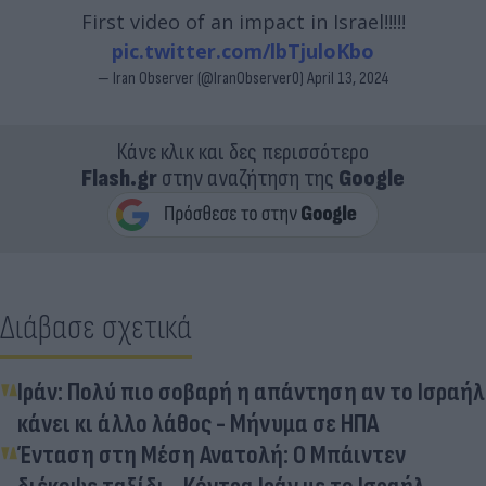
First video of an impact in Israel!!!!!
pic.twitter.com/lbTjuloKbo
— Iran Observer (@IranObserver0)
April 13, 2024
Κάνε κλικ και δες περισσότερο
Flash.gr
στην αναζήτηση της
Google
Διάβασε σχετικά
Ιράν: Πολύ πιο σοβαρή η απάντηση αν το Ισραήλ
κάνει κι άλλο λάθος - Μήνυμα σε ΗΠΑ
Ένταση στη Μέση Ανατολή: Ο Μπάιντεν