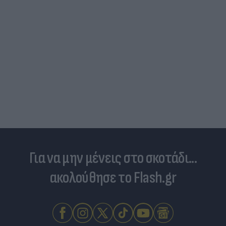
Για να μην μένεις στο σκοτάδι...
ακολούθησε το Flash.gr