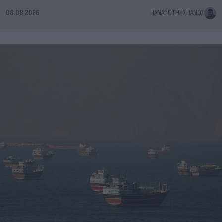
08.08.2026
ΠΑΝΑΓΙΏΤΗΣ ΣΠΑΝΌΣ