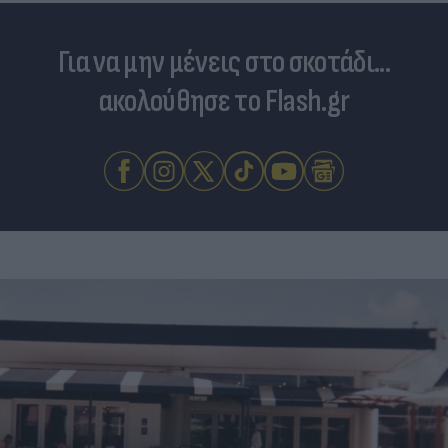
Για να μην μένεις στο σκοτάδι...
ακολούθησε το Flash.gr