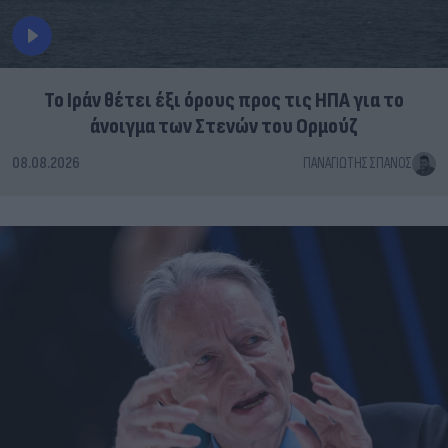
Το Ιράν θέτει έξι όρους προς τις ΗΠΑ για το
άνοιγμα των Στενών του Ορμούζ
08.08.2026
ΠΑΝΑΓΙΏΤΗΣ ΣΠΑΝΌΣ