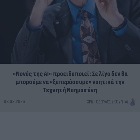
«Νονός της AI» προειδοποιεί: Σε λίγο δεν θα
μπορούμε να «ξεπεράσουμε» νοητικά την
Τεχνητή Νοημοσύνη
08.08.2026
ΧΡΙΣΤΌΔΟΥΛΟΣ ΣΚΟΎΝΤΑΣ