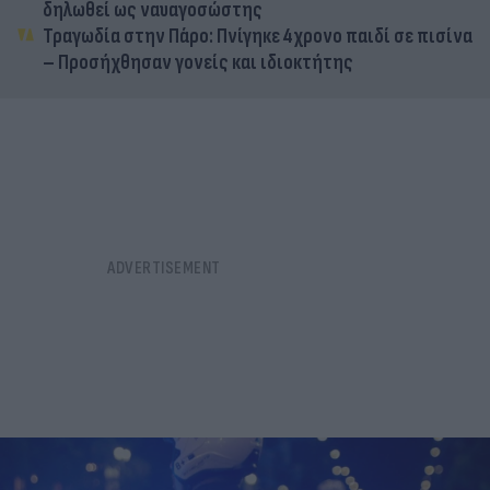
δηλωθεί ως ναυαγοσώστης
Τραγωδία στην Πάρο: Πνίγηκε 4χρονο παιδί σε πισίνα
– Προσήχθησαν γονείς και ιδιοκτήτης