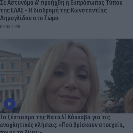
Σε Αστυνόμο Α' προήχθη η Εκπρόσωπος Τύπου
της ΕΛΑΣ - Η διαδρομή της Κωνσταντίας
Δημογλίδου στο Σώμα
08.08.2026
Το ξέσπασμα της Ναταλί Κάκκαβα για τις
ενοχλητικές κλήσεις: «Πού βρίσκουν στοιχεία,
ποιος τα δίνει;»