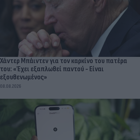
Χάντερ Μπάιντεν για τον καρκίνο του πατέρα
του: «Έχει εξαπλωθεί παντού - Είναι
εξουθενωμένος»
08.08.2026