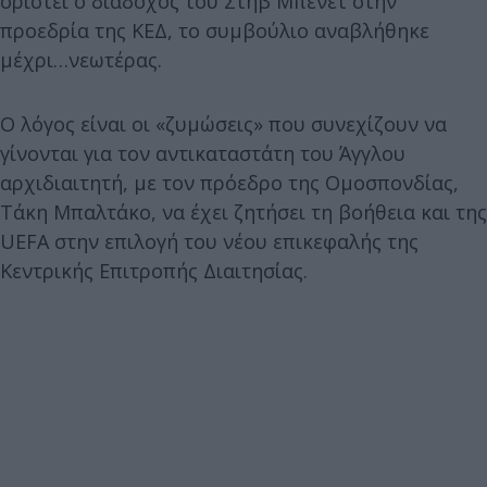
οριστεί ο διάδοχος του Στηβ Μπένετ στην
προεδρία της ΚΕΔ, το συμβούλιο αναβλήθηκε
μέχρι…νεωτέρας.
Ο λόγος είναι οι «ζυμώσεις» που συνεχίζουν να
γίνονται για τον αντικαταστάτη του Άγγλου
αρχιδιαιτητή, με τον πρόεδρο της Ομοσπονδίας,
Τάκη Μπαλτάκο, να έχει ζητήσει τη βοήθεια και της
UEFA στην επιλογή του νέου επικεφαλής της
Κεντρικής Επιτροπής Διαιτησίας.