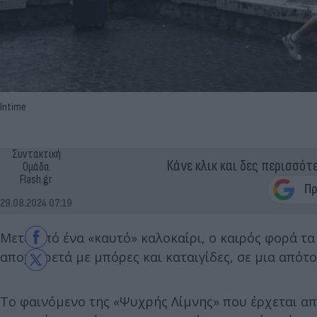
Intime
Συντακτική
Κάνε κλικ και δες περισσότ
Ομάδα
Flash.gr
29.08.2024 07:19
Μετά από ένα «καυτό» καλοκαίρι, ο καιρός φορά τα
αποχαιρετά με μπόρες και καταιγίδες, σε μια από
Το φαινόμενο της «Ψυχρής Λίμνης» που έρχεται α