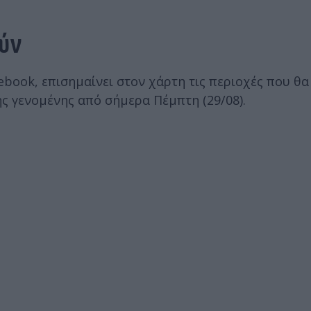
ύν
ebook, επισημαίνει στον χάρτη τις περιοχές που θ
ς γενομένης από σήμερα Πέμπτη (29/08).