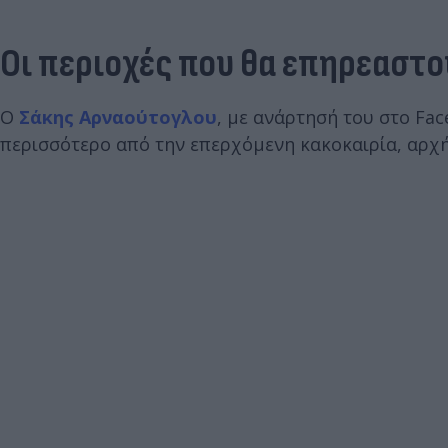
Οι περιοχές που θα επηρεαστο
Ο
Σάκης Αρναούτογλου
, με ανάρτησή του στο Fac
περισσότερο από την επερχόμενη κακοκαιρία, αρχή