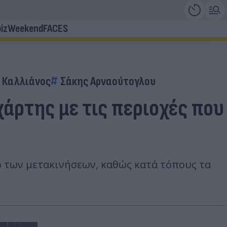
iz
Weekend
FACES
 Καλλιάνος
Σάκης Αρναούτογλου
άρτης με τις περιοχές που
ό των μετακινήσεων, καθώς κατά τόπους τα