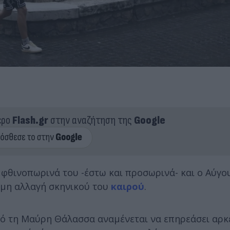
ερο
Flash.gr
στην αναζήτηση της
Google
 φθινοπωρινά του -έστω και προσωρινά- και ο Αύγο
τομη αλλαγή σκηνικού του
καιρού
.
πό τη Μαύρη Θάλασσα αναμένεται να επηρεάσει αρκ