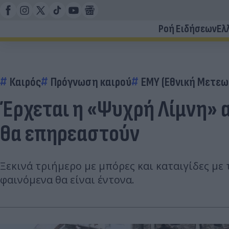
Ροή Ειδήσεων
Ελ
Καιρός
Πρόγνωση καιρού
ΕΜΥ (Εθνική Μετεω
Έρχεται η «Ψυχρή Λίμνη» α
θα επηρεαστούν
Ξεκινά τριήμερο με μπόρες και καταιγίδες μ
φαινόμενα θα είναι έντονα.