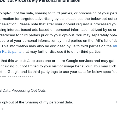
Do Not Process My Personal Information
to opt-out of the sale, sharing to third parties, or processing of your per
formation for targeted advertising by us, please use the below opt-out s
r selection. Please note that after your opt-out request is processed y
eing interest-based ads based on personal information utilized by us or
disclosed to third parties prior to your opt-out. You may separately opt-
losure of your personal information by third parties on the IAB’s list of
. This information may also be disclosed by us to third parties on the
IA
Participants
that may further disclose it to other third parties.
 that this website/app uses one or more Google services and may gath
including but not limited to your visit or usage behaviour. You may click 
 to Google and its third-party tags to use your data for below specifi
ogle consent section.
l Data Processing Opt Outs
o opt-out of the Sharing of my personal data.
In