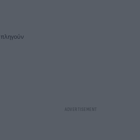
α πληγούν