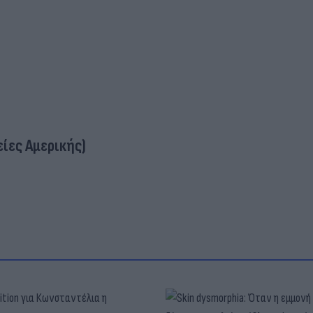
ίες Αμερικής)