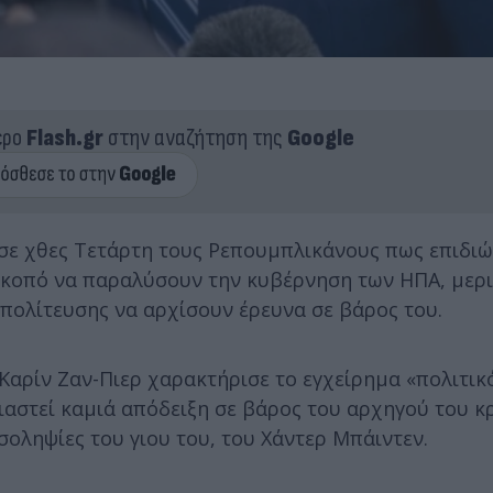
ερο
Flash.gr
στην αναζήτηση της
Google
ε χθες Τετάρτη τους Ρεπουμπλικάνους πως επιδιώ
σκοπό να παραλύσουν την κυβέρνηση των ΗΠΑ, μερι
ιπολίτευσης να αρχίσουν έρευνα σε βάρος του.
αρίν Ζαν-Πιερ χαρακτήρισε το εγχείρημα «πολιτικ
ιαστεί καμιά απόδειξη σε βάρος του αρχηγού του κ
οσοληψίες του γιου του, του Χάντερ Μπάιντεν.