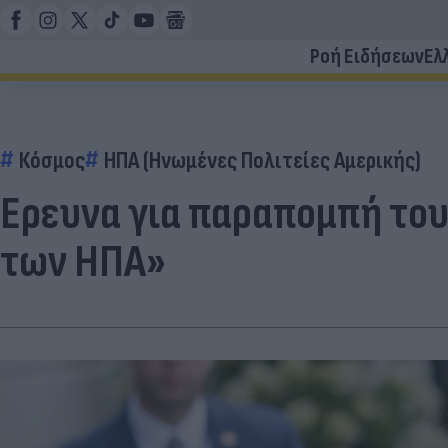
Ροή Ειδήσεων
Ελ
Κόσμος
ΗΠΑ (Ηνωμένες Πολιτείες Αμερικής)
Ερευνα για παραπομπή του
των ΗΠΑ»