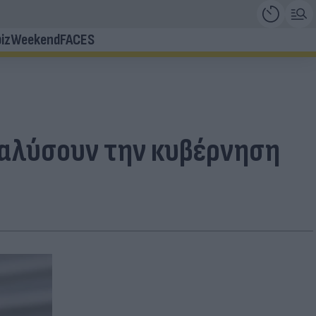
iz
Weekend
FACES
ραλύσουν την κυβέρνηση