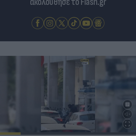
ακολούθησε το Flash.gr