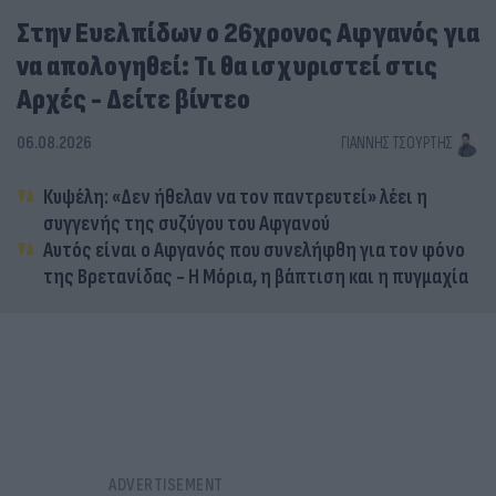
Στην Ευελπίδων ο 26χρονος Αφγανός για
να απολογηθεί: Τι θα ισχυριστεί στις
Αρχές - Δείτε βίντεο
06.08.2026
ΓΙΆΝΝΗΣ ΤΣΟΎΡΤΗΣ
Κυψέλη: «Δεν ήθελαν να τον παντρευτεί» λέει η
συγγενής της συζύγου του Αφγανού
Αυτός είναι ο Αφγανός που συνελήφθη για τον φόνο
της Βρετανίδας - Η Μόρια, η βάπτιση και η πυγμαχία