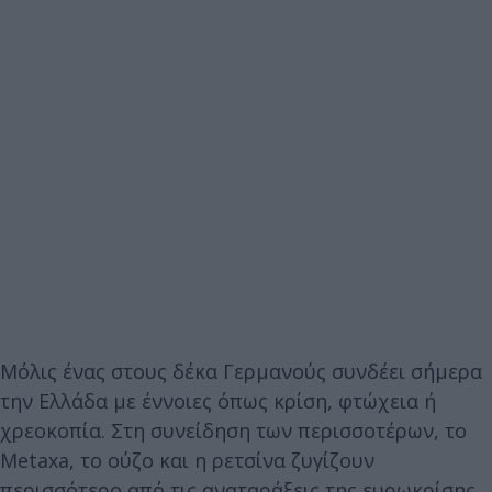
Μόλις ένας στους δέκα Γερμανούς συνδέει σήμερα
την Ελλάδα με έννοιες όπως κρίση, φτώχεια ή
χρεοκοπία. Στη συνείδηση των περισσοτέρων, το
Metaxa, το ούζο και η ρετσίνα ζυγίζουν
περισσότερο από τις αναταράξεις της ευρωκρίσης