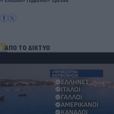
Ελλάδα
Γερμανοί
Έρευνα
ΑΠΟ ΤΟ ΔΙΚΤΥΟ