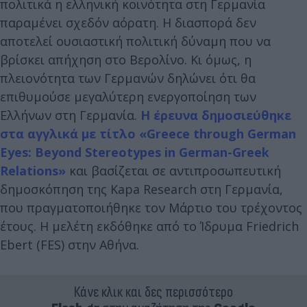
πολιτικά η ελληνική κοινότητα στη Γερμανία
παραμένει σχεδόν αόρατη. Η διασπορά δεν
αποτελεί ουσιαστική πολιτική δύναμη που να
βρίσκει απήχηση στο Βερολίνο. Κι όμως, η
πλειονότητα των Γερμανών δηλώνει ότι θα
επιθυμούσε μεγαλύτερη ενεργοποίηση των
Ελλήνων στη Γερμανία.
Η έρευνα δημοσιεύθηκε
στα αγγλικά με τίτλο «Greece through German
Eyes: Beyond Stereotypes in German-Greek
Relations»
και βασίζεται σε αντιπροσωπευτική
δημοσκόπηση της Kapa Research στη Γερμανία,
που πραγματοποιήθηκε τον Μάρτιο του τρέχοντος
έτους. Η μελέτη εκδόθηκε από το Ίδρυμα Friedrich
Ebert (FES) στην Αθήνα.
Κάνε κλικ και δες περισσότερο