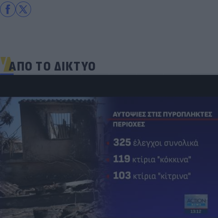
ΑΠΟ ΤΟ ΔΙΚΤΥΟ