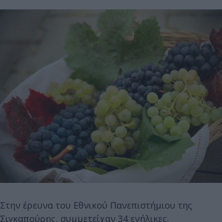
Στην έρευνα του Εθνικού Πανεπιστήμιου της
Σιγκαπούρης, συμμετείχαν 34 ενήλικες.