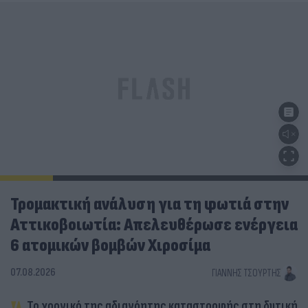
Τρομακτική ανάλυση για τη φωτιά στην
Αττικοβοιωτία: Απελευθέρωσε ενέργεια
6 ατομικών βομβών Χιροσίμα
07.08.2026
ΓΙΆΝΝΗΣ ΤΣΟΎΡΤΗΣ
Το χρονικό της αδιανόητης καταστροφής στη δυτική