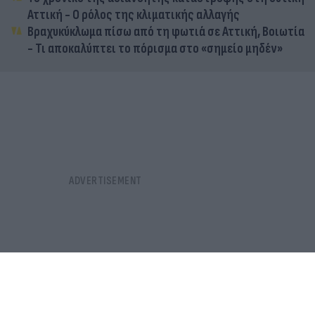
Αττική - Ο ρόλος της κλιματικής αλλαγής
Βραχυκύκλωμα πίσω από τη φωτιά σε Αττική, Βοιωτία
- Τι αποκαλύπτει το πόρισμα στο «σημείο μηδέν»