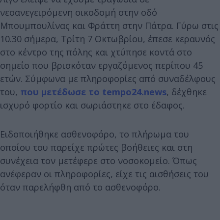
νεοανεγειρόμενη οικοδομή στην οδό
Μπουμπουλίνας και Φράττη στην Πάτρα. Γύρω στις
10.30 σήμερα, Τρίτη 7 Οκτωβρίου, έπεσε κεραυνός
στο κέντρο της πόλης και χτύπησε κοντά στο
σημείο που βρισκόταν εργαζόμενος περίπου 45
ετών. Σύμφωνα με πληροφορίες από συναδέλφους
του,
που μετέδωσε το tempo24.news
, δέχθηκε
ισχυρό φορτίο και σωριάστηκε στο έδαφος.
Ειδοποιήθηκε ασθενοφόρο, το πλήρωμα του
οποίου του παρείχε πρώτες βοήθειες και στη
συνέχεια τον μετέφερε στο νοσοκομείο. Όπως
ανέφεραν οι πληροφορίες, είχε τις αισθήσεις του
όταν παρελήφθη από το ασθενοφόρο.