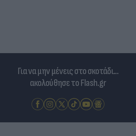
Για να μην μένεις στο σκοτάδι...
ακολούθησε το Flash.gr