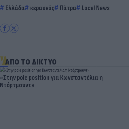
Ελλάδα
κεραυνός
Πάτρα
Local News
ΑΠΟ ΤΟ ΔΙΚΤΥΟ
«Στην pole position για Κωνσταντέλια η
Ντόρτμουντ»