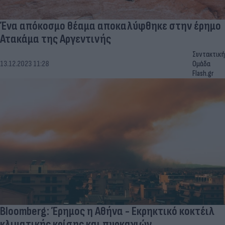
Ένα απόκοσμο θέαμα αποκαλύφθηκε στην έρημο
Ατακάμα της Αργεντινής
Συντακτική
13.12.2023 11:28
Ομάδα
Flash.gr
Bloomberg: Έρημος η Αθήνα - Εκρηκτικό κοκτέιλ
κλιματικής κρίσης και πυρκαγιών