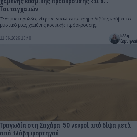
χαμένης κοσμικής πρόσκρουσης και ο...
Τουταγχαμών
Ένα μυστηριώδες κίτρινο γυαλί στην έρημο Λιβύης κρύβει το
μυστικό μιας χαμένης κοσμικής πρόσκρουσης.
Έλλη
11.06.2026 10:40
Κομνηνού
Τραγωδία στη Σαχάρα: 50 νεκροί από δίψα μετά
από βλάβη φορτηγού