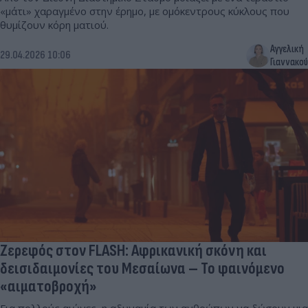
«μάτι» χαραγμένο στην έρημο, με ομόκεντρους κύκλους που
θυμίζουν κόρη ματιού.
Αγγελική
29.04.2026 10:06
Γιαννακού
Ζερεφός στον FLASH: Αφρικανική σκόνη και
δεισιδαιμονίες του Μεσαίωνα – Το φαινόμενο
«αιματοβροχή»