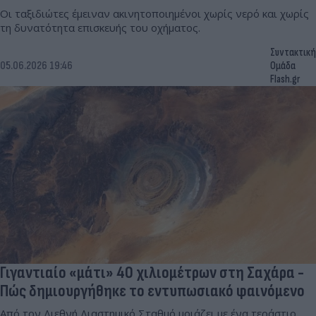
Οι ταξιδιώτες έμειναν ακινητοποιημένοι χωρίς νερό και χωρίς
τη δυνατότητα επισκευής του οχήματος.
Συντακτική
05.06.2026 19:46
Ομάδα
Flash.gr
Γιγαντιαίο «μάτι» 40 χιλιομέτρων στη Σαχάρα -
Πώς δημιουργήθηκε το εντυπωσιακό φαινόμενο
Από τον Διεθνή Διαστημικό Σταθμό μοιάζει με ένα τεράστιο