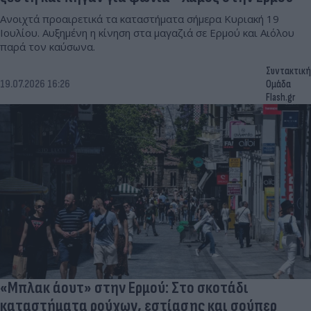
Ανοιχτά προαιρετικά τα καταστήματα σήμερα Κυριακή 19
Ιουλίου. Αυξημένη η κίνηση στα μαγαζιά σε Ερμού και Αιόλου
παρά τον καύσωνα.
Συντακτική
19.07.2026 16:26
Ομάδα
Flash.gr
«Μπλακ άουτ» στην Ερμού: Στο σκοτάδι
καταστήματα ρούχων, εστίασης και σούπερ