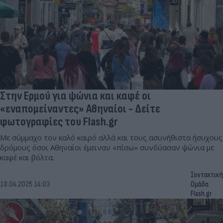
Στην Ερμού για ψώνια και καφέ οι
«εναπομείναντες» Αθηναίοι - Δείτε
φωτογραφίες του Flash.gr
Με σύμμαχο τον καλό καιρό αλλά και τους ασυνήθιστα ήσυχους
δρόμους όσοι Αθηναίοι έμειναν «πίσω» συνδύασαν ψώνια με
καφέ και βόλτα.
Συντακτική
18.04.2025 14:03
Ομάδα
Flash.gr