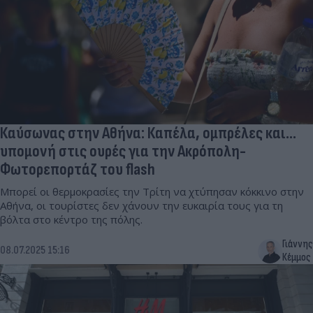
Καύσωνας στην Αθήνα: Καπέλα, ομπρέλες και…
υπομονή στις ουρές για την Ακρόπολη-
Φωτορεπορτάζ του flash
Μπορεί οι θερμοκρασίες την Τρίτη να χτύπησαν κόκκινο στην
Αθήνα, οι τουρίστες δεν χάνουν την ευκαιρία τους για τη
βόλτα στο κέντρο της πόλης.
Γιάννης
08.07.2025 15:16
Κέμμος