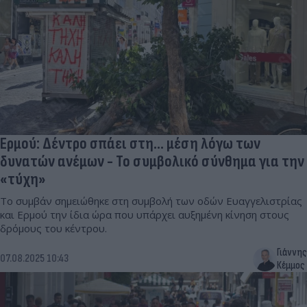
Ερμού: Δέντρο σπάει στη... μέση λόγω των
δυνατών ανέμων - Το συμβολικό σύνθημα για την
«τύχη»
Το συμβάν σημειώθηκε στη συμβολή των οδών Ευαγγελιστρίας
και Ερμού την ίδια ώρα που υπάρχει αυξημένη κίνηση στους
δρόμους του κέντρου.
Γιάννης
07.08.2025 10:43
Κέμμος