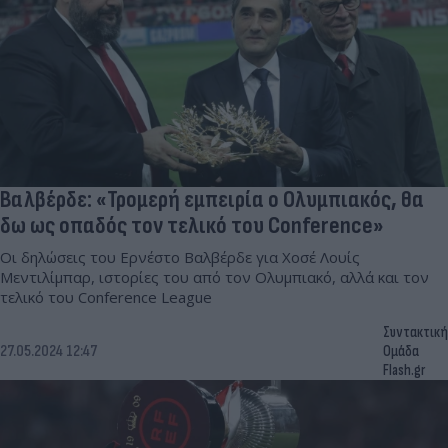
Βαλβέρδε: «Τρομερή εμπειρία ο Ολυμπιακός, θα
δω ως οπαδός τον τελικό του Conference»
Οι δηλώσεις του Ερνέστο Βαλβέρδε για Χοσέ Λουίς
Μεντιλίμπαρ, ιστορίες του από τον Ολυμπιακό, αλλά και τον
τελικό του Conference League
Συντακτική
27.05.2024 12:47
Ομάδα
Flash.gr