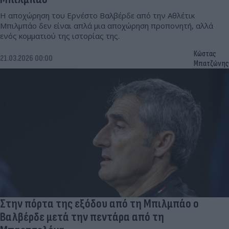
Η αποχώρηση του Ερνέστο Βαλβέρδε από την Αθλέτικ
Μπιλμπάο δεν είναι απλά μια αποχώρηση προπονητή, αλλά
ενός κομματιού της ιστορίας της.
Κώστας
21.03.2026 00:00
Μπατζώνης
Στην πόρτα της εξόδου από τη Μπιλμπάο ο
Βαλβέρδε μετά την πεντάρα από τη