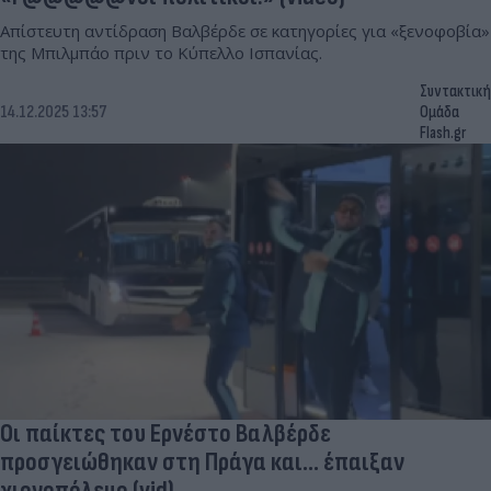
Απίστευτη αντίδραση Βαλβέρδε σε κατηγορίες για «ξενοφοβία»
της Μπιλμπάο πριν το Κύπελλο Ισπανίας.
Συντακτική
14.12.2025 13:57
Ομάδα
Flash.gr
Οι παίκτες του Ερνέστο Βαλβέρδε
προσγειώθηκαν στη Πράγα και... έπαιξαν
χιονοπόλεμο (vid)