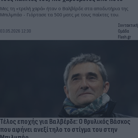
Μες τη «τρελή χαρά» ήταν ο Βαλβέρδε στα αποδυτήρια της
Μπιλμπάο - Γιόρτασε τα 500 ματς με τους παίκτες του.
Συντακτική
03.05.2026 12:30
Ομάδα
Flash.gr
Τέλος εποχής για Βαλβέρδε: Ο θρυλικός Βάσκος
που αφήνει ανεξίτηλο το στίγμα του στην
Μπιλμπάο