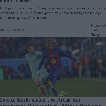
Μπαρτσελόνα
Η βαριά ήττα από την Μπαρτσελόνα και ο αποκλεισμός από το
ισπανικό Super Cup έχουν φέρει σε δύσκολη θέση τον πρώην
προπονητή του Ολυμπιακού.
Συντακτική
08.01.2026 15:47
Ομάδα
Flash.gr
Σούπερ Καπ Ισπανίας: Live streaming η
αναμέτρηση Μπαρτσελόνα - Αθλέτικ Μπιλμπάο