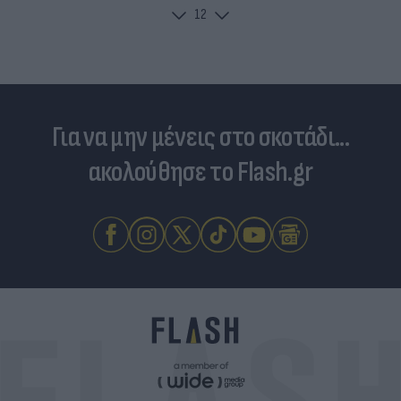
1
2
Για να μην μένεις στο σκοτάδι...
ακολούθησε το Flash.gr