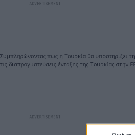
Συμπληρώνοντας πως η Τουρκία θα υποστηρίξει τη
τις διαπραγματεύσεις ένταξης της Τουρκίας στην ΕΕ