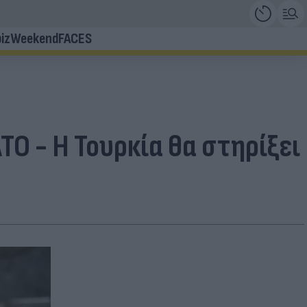
iz
Weekend
FACES
ΤΟ - Η Τουρκία θα στηρίξει