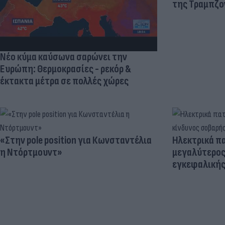
της Τραμπζον
Νέο κύμα καύσωνα σαρώνει την
Ευρώπη: Θερμοκρασίες - ρεκόρ &
έκτακτα μέτρα σε πολλές χώρες
«Στην pole position για Κωνσταντέλια
Ηλεκτρικά πα
η Ντόρτμουντ»
μεγαλύτερος
εγκεφαλική