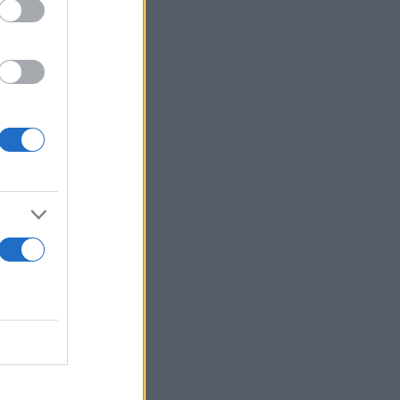
ωσία θα