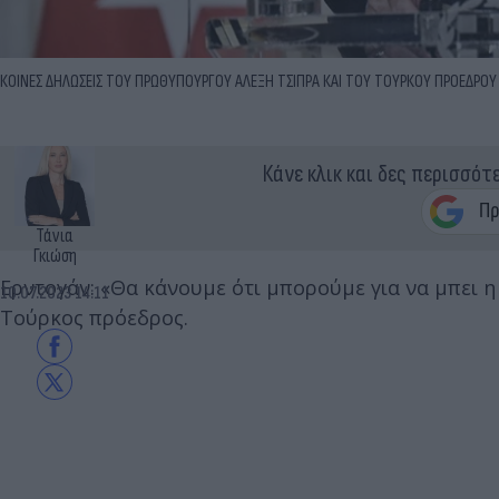
ΚΟΙΝΕΣ ΔΗΛΩΣΕΙΣ ΤΟΥ ΠΡΩΘΥΠΟΥΡΓΟΥ ΑΛΕΞΗ ΤΣΙΠΡΑ ΚΑΙ ΤΟΥ ΤΟΥΡΚΟΥ ΠΡΟΕΔΡΟΥ Ρ
Κάνε κλικ και δες περισσότ
Τάνια
Γκιώση
Ερντογάν: «Θα κάνουμε ότι μπορούμε για να μπει η
10.07.2023 14:11
Τούρκος πρόεδρος.